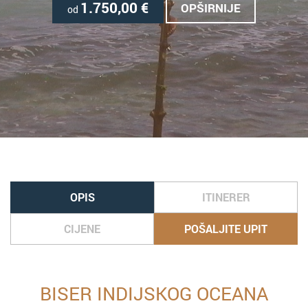
1.750,00
€
OPŠIRNIJE
od
OPIS
ITINERER
CIJENE
POŠALJITE UPIT
BISER INDIJSKOG OCEANA