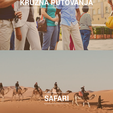
KRUŽNA PUTOVANJA
SAFARI