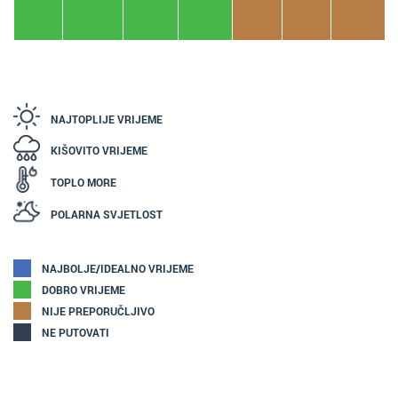
NAJTOPLIJE VRIJEME
KIŠOVITO VRIJEME
TOPLO MORE
POLARNA SVJETLOST
NAJBOLJE/IDEALNO VRIJEME
DOBRO VRIJEME
NIJE PREPORUČLJIVO
NE PUTOVATI