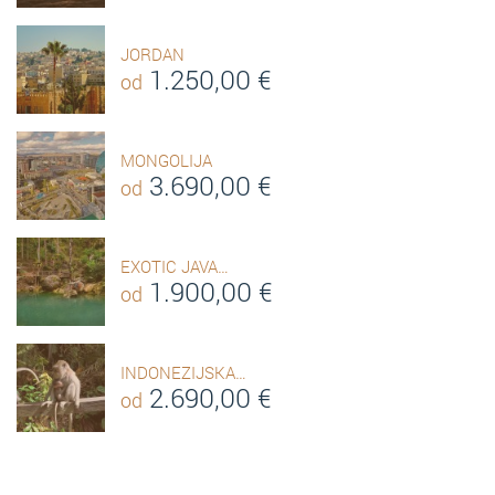
JORDAN
1.250,00
€
od
MONGOLIJA
3.690,00
€
od
EXOTIC JAVA…
1.900,00
€
od
INDONEZIJSKA…
2.690,00
€
od