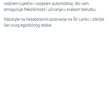
vodičem (ujedno i vozačem automobila), što vam
omogućuje fleksibilnost i uživanje u svakom trenutku.
Otputujte na nezaboravno putovanje na Šri Lanku i otkrijte
čari ovog egzotičnog otoka!