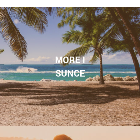
MORE I
SUNCE