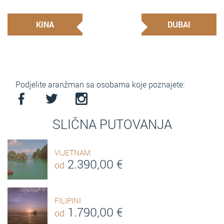
KINA
DUBAI
Podjelite aranžman sa osobama koje poznajete:
SLIČNA PUTOVANJA
VIJETNAM
2.390,00
€
od
FILIPINI
1.790,00
€
od