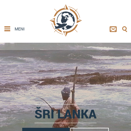
MENI
ŠRI LANKA