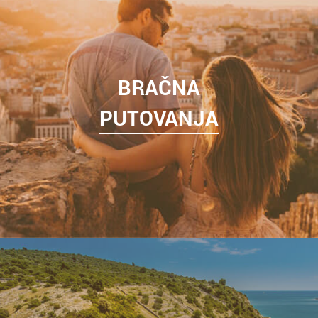
BRAČNA
PUTOVANJA