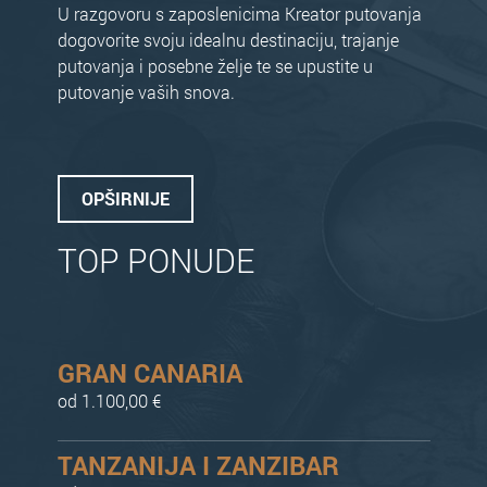
U razgovoru s zaposlenicima Kreator putovanja
dogovorite svoju idealnu destinaciju, trajanje
putovanja i posebne želje te se upustite u
putovanje vaših snova.
OPŠIRNIJE
TOP PONUDE
GRAN CANARIA
od 1.100,00 €
TANZANIJA I ZANZIBAR