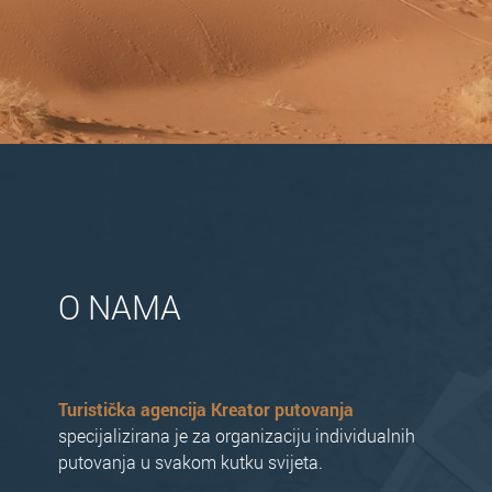
O NAMA
Turistička agencija Kreator putovanja
specijalizirana je za organizaciju individualnih
putovanja u svakom kutku svijeta.