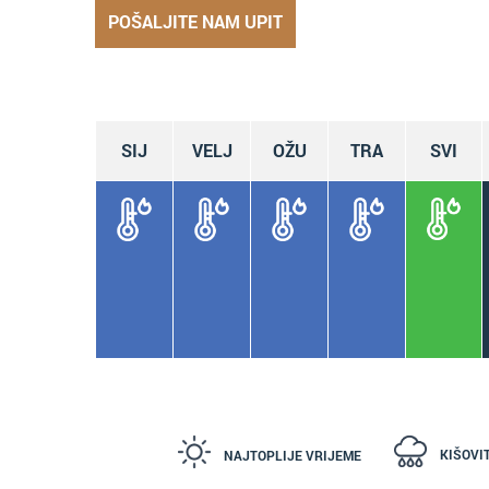
POŠALJITE NAM UPIT
SIJ
VELJ
OŽU
TRA
SVI
KIŠOVI
NAJTOPLIJE VRIJEME