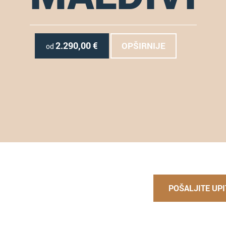
2.290,00
€
OPŠIRNIJE
od
POŠALJITE UPI