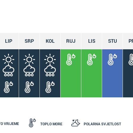
LIP
SRP
KOL
RUJ
LIS
STU
P
TO VRIJEME
TOPLO MORE
POLARNA SVJETLOST