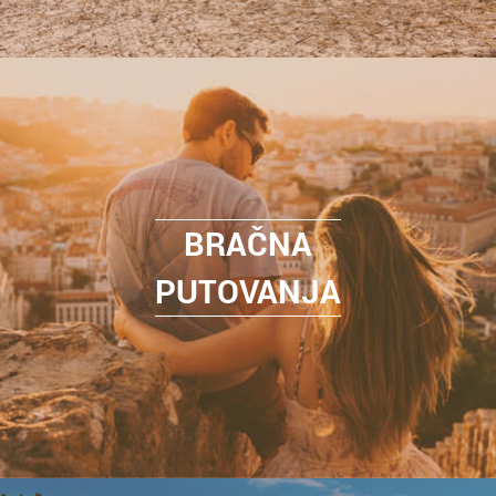
BRAČNA
PUTOVANJA