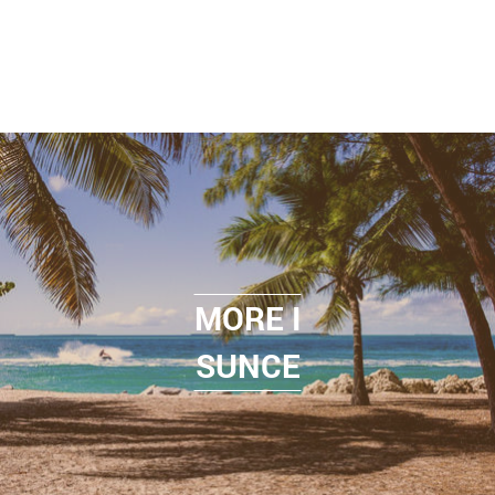
MORE I
SUNCE