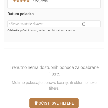
★★★★★
5 zvijezda
Datum polaska
Odaberite početni datum, zatim završni datum za raspon
Trenutno nema dostupnih ponuda za odabrane
filtere.
Molimo pokušajte ponovo kasnije ili uklonite neke
filtere.
🗑️ OČISTI SVE FILTERE