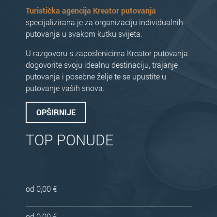
Turistička agencija Kreator putovanja
specijalizirana je za organizaciju individualnih
putovanja u svakom kutku svijeta.
U razgovoru s zaposlenicima Kreator putovanja
dogovorite svoju idealnu destinaciju, trajanje
putovanja i posebne želje te se upustite u
putovanje vaših snova.
OPŠIRNIJE
TOP PONUDE
od 0,00 €
od 0,00 €