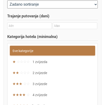
Trajanje putovanja (dani)
Kategorija hotela (minimalna)
Sve kategorije
★
☆☆☆☆
1 zvijezda
★★
☆☆☆
2 zvijezde
★★★
☆☆
3 zvijezde
★★★★
☆
4 zvijezde