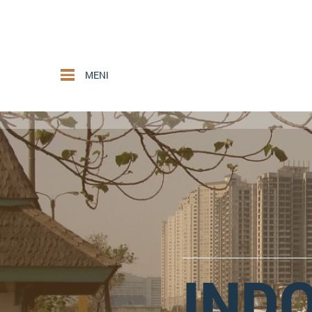
MENI
IND