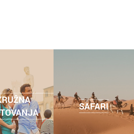
KRUŽNA
SAFARI
TOVANJA