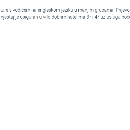
e ture s vodičem na engleskom jeziku u manjim grupama. Prijevo
ještaj je osiguran u vrlo dobrim hotelima 3* i 4* uz uslugu noć