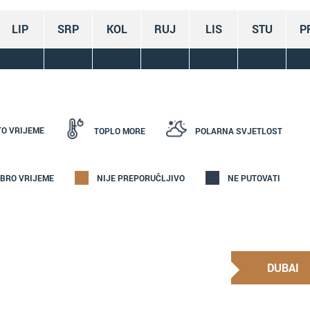
LIP
SRP
KOL
RUJ
LIS
STU
P
TO VRIJEME
TOPLO MORE
POLARNA SVJETLOST
BRO VRIJEME
NIJE PREPORUČLJIVO
NE PUTOVATI
DUBAI