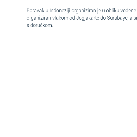
Boravak u Indoneziji organiziran je u obliku vođen
organiziran vlakom od Jogjakarte do Surabaye, a sm
s doručkom.