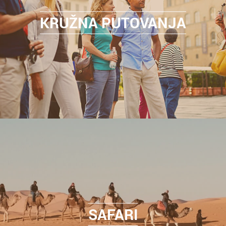
KRUŽNA PUTOVANJA
SAFARI