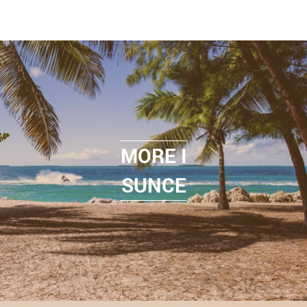
MORE I
SUNCE