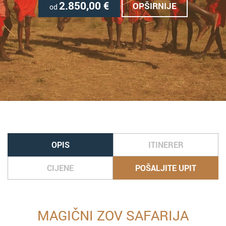
2.850,00
€
OPŠIRNIJE
od
OPIS
ITINERER
CIJENE
POŠALJITE UPIT
MAGIČNI ZOV SAFARIJA