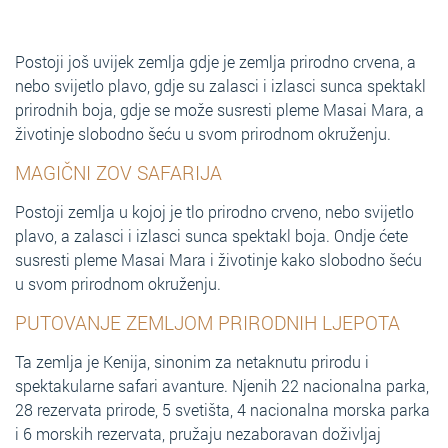
Postoji još uvijek zemlja gdje je zemlja prirodno crvena, a
nebo svijetlo plavo, gdje su zalasci i izlasci sunca spektakl
prirodnih boja, gdje se može susresti pleme Masai Mara, a
životinje slobodno šeću u svom prirodnom okruženju.
MAGIČNI ZOV SAFARIJA
Postoji zemlja u kojoj je tlo prirodno crveno, nebo svijetlo
plavo, a zalasci i izlasci sunca spektakl boja. Ondje ćete
susresti pleme Masai Mara i životinje kako slobodno šeću
u svom prirodnom okruženju.
PUTOVANJE ZEMLJOM PRIRODNIH LJEPOTA
Ta zemlja je Kenija, sinonim za netaknutu prirodu i
spektakularne safari avanture. Njenih 22 nacionalna parka,
28 rezervata prirode, 5 svetišta, 4 nacionalna morska parka
i 6 morskih rezervata, pružaju nezaboravan doživljaj