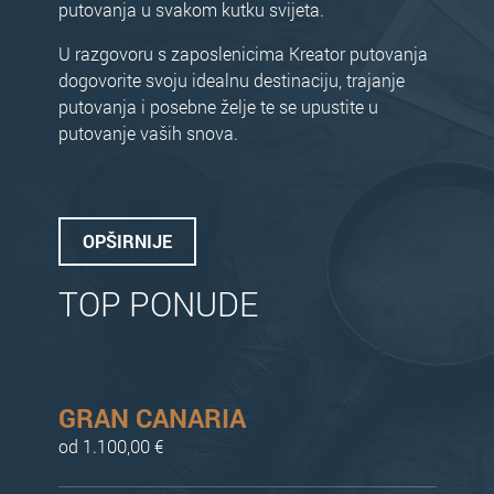
putovanja u svakom kutku svijeta.
U razgovoru s zaposlenicima Kreator putovanja
dogovorite svoju idealnu destinaciju, trajanje
putovanja i posebne želje te se upustite u
putovanje vaših snova.
OPŠIRNIJE
TOP PONUDE
GRAN CANARIA
od 1.100,00 €