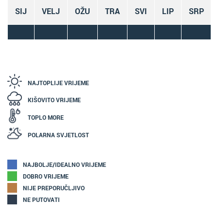
SIJ
VELJ
OŽU
TRA
SVI
LIP
SRP
NAJTOPLIJE VRIJEME
KIŠOVITO VRIJEME
TOPLO MORE
POLARNA SVJETLOST
NAJBOLJE/IDEALNO VRIJEME
DOBRO VRIJEME
NIJE PREPORUČLJIVO
NE PUTOVATI