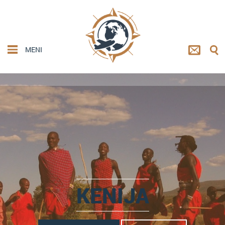
MENI
KENIJA