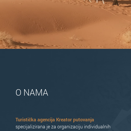
O NAMA
Turistička agencija Kreator putovanja
specijalizirana je za organizaciju individualnih