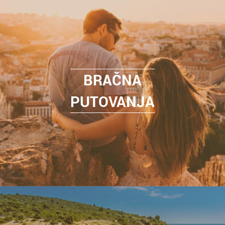
BRAČNA
PUTOVANJA