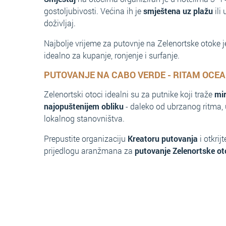
gostoljubivosti. Većina ih je
smještena uz plažu
ili
doživljaj.
Najbolje vrijeme za putovnje na Zelenortske otoke 
idealno za kupanje, ronjenje i surfanje.
PUTOVANJE NA CABO VERDE - RITAM OCEA
Zelenortski otoci idealni su za putnike koji traže
mir
najopuštenijem obliku
- daleko od ubrzanog ritma, 
lokalnog stanovništva.
Prepustite organizaciju
Kreatoru putovanja
i otkrij
prijedlogu aranžmana za
putovanje Zelenortske oto