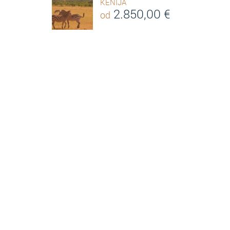
KENIJA
2.850,00
€
od