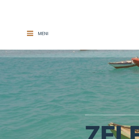
MENI
ZEL