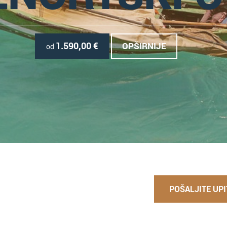
1.590,00
€
OPŠIRNIJE
od
POŠALJITE UPI