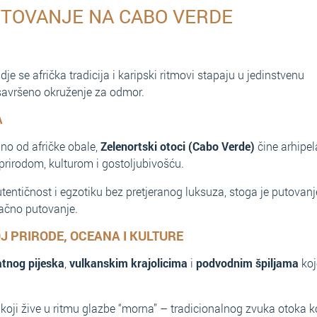
TOVANJE NA CABO VERDE
e se afrička tradicija i karipski ritmovi stapaju u jedinstvenu
 savršeno okruženje za odmor.
A
o od afričke obale,
Zelenortski otoci (Cabo Verde)
čine arhipe
prirodom, kulturom i gostoljubivošću.
utentičnost i egzotiku bez pretjeranog luksuza, stoga je putovan
račno putovanje.
 PRIRODE, OCEANA I KULTURE
tnog pijeska
,
vulkanskim krajolicima
i
podvodnim špiljama
koj
i koji žive u ritmu glazbe “morna” – tradicionalnog zvuka otoka k