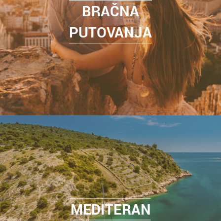
BRAČNA
PUTOVANJA
MEDITERAN