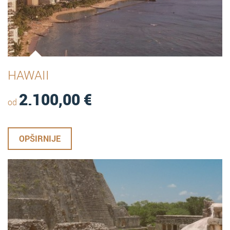
HAWAII
2.100,00
€
od
OPŠIRNIJE