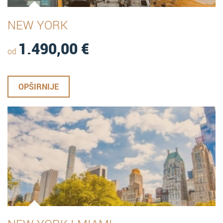
NEW YORK
1.490,00
€
od
OPŠIRNIJE