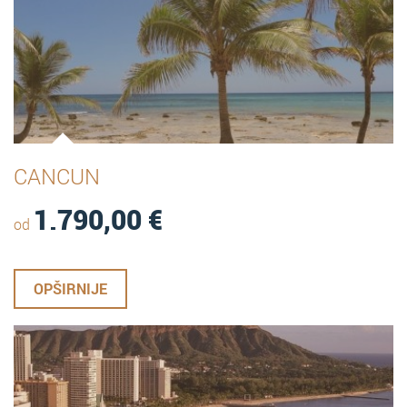
CANCUN
1.790,00
€
od
OPŠIRNIJE