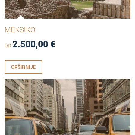
MEKSIKO
2.500,00
€
OD
OPŠIRNIJE