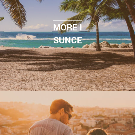
MORE I
SUNCE