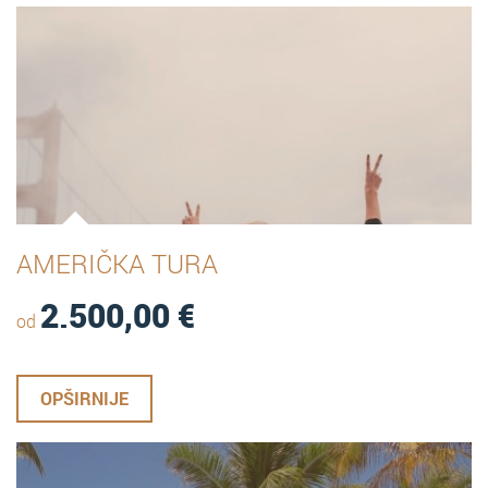
AMERIČKA TURA
2.500,00
€
od
OPŠIRNIJE