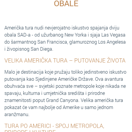
OBALE
Američka tura nudi nevjerojatno iskustvo spajanja dviju
obala SAD-a - od užurbanog New Yorka i sjaja Las Vegasa
do šarmantnog San Francisca, glamuroznog Los Angelesa
i živopisnog San Diega.
VELIKA AMERIČKA TURA – PUTOVANJE ŽIVOTA
Malo je destinacija koje pružaju toliko jedinstveno iskustvo
putovanja kao Sjedinjene Američke Države. Ova avantura
obuhvaća sve – svjetski poznate metropole koje nikada ne
spavaju, kulturna i umjetnička središta i prirodne
znamenitosti poput Grand Canyona. Velika američka tura
pokazat će vam najbolje od Amerike u samo jednom
aranžmanu.
TURA PO AMERICI - SPOJ METROPOLA,