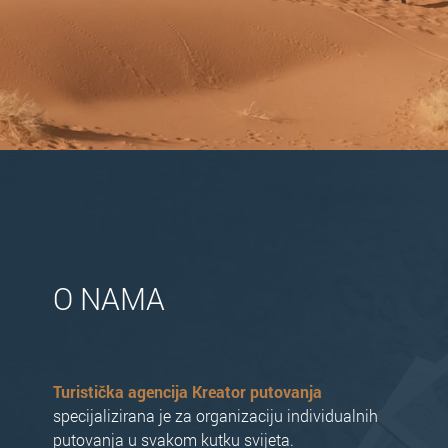
O NAMA
Turistička agencija Kreator putovanja
specijalizirana je za organizaciju individualnih
putovanja u svakom kutku svijeta.