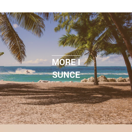
MORE I
SUNCE