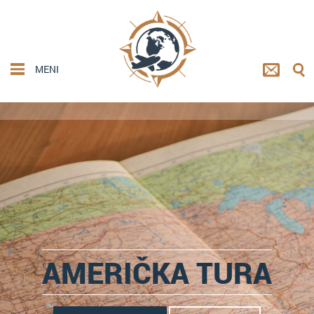
MENI
AMERIČKA TURA