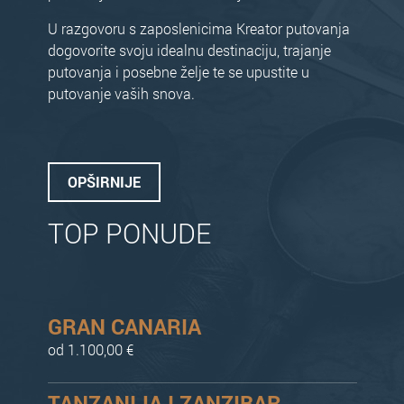
U razgovoru s zaposlenicima Kreator putovanja
dogovorite svoju idealnu destinaciju, trajanje
putovanja i posebne želje te se upustite u
putovanje vaših snova.
OPŠIRNIJE
TOP PONUDE
GRAN CANARIA
od 1.100,00 €
TANZANIJA I ZANZIBAR