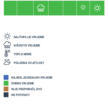
NAJTOPLIJE VRIJEME
KIŠOVITO VRIJEME
TOPLO MORE
POLARNA SVJETLOST
NAJBOLJE/IDEALNO VRIJEME
DOBRO VRIJEME
NIJE PREPORUČLJIVO
NE PUTOVATI