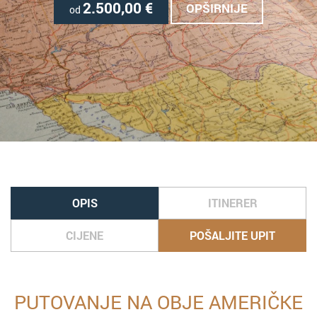
2.500,00
€
OPŠIRNIJE
od
OPIS
ITINERER
CIJENE
POŠALJITE UPIT
PUTOVANJE NA OBJE AMERIČKE