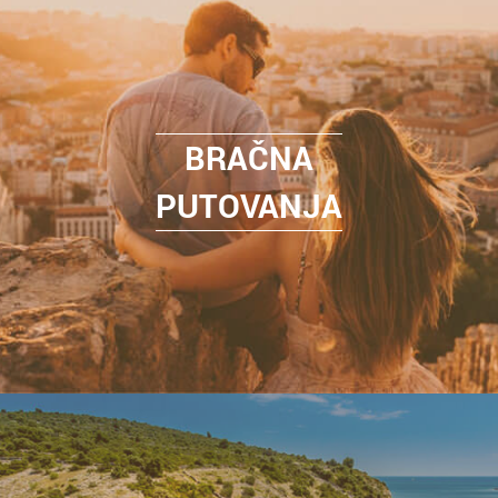
BRAČNA
PUTOVANJA