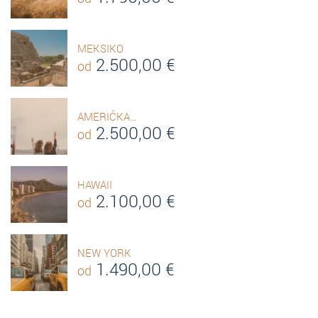
MEKSIKO
2.500,00
€
od
AMERIČKA…
2.500,00
€
od
HAWAII
2.100,00
€
od
NEW YORK
1.490,00
€
od