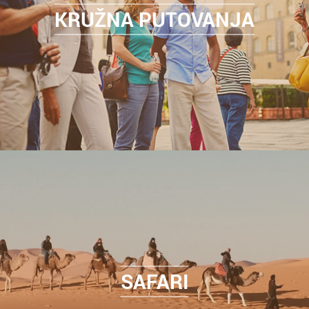
KRUŽNA PUTOVANJA
SAFARI