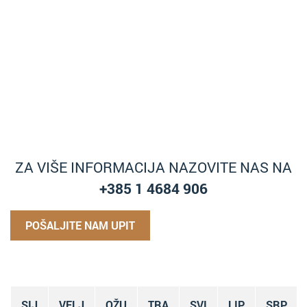
ZA VIŠE INFORMACIJA NAZOVITE NAS NA
+385 1 4684 906
POŠALJITE NAM UPIT
SIJ
VELJ
OŽU
TRA
SVI
LIP
SRP