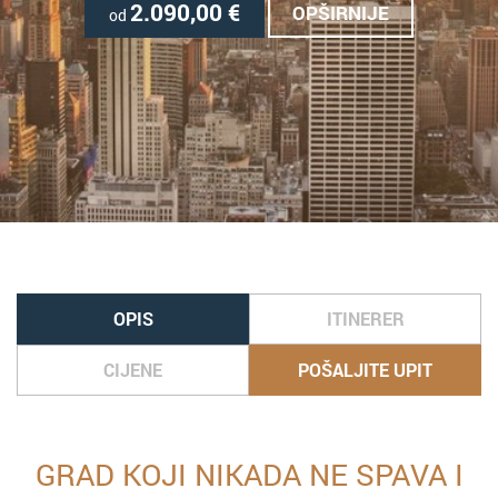
2.090,00
€
OPŠIRNIJE
od
OPIS
ITINERER
CIJENE
POŠALJITE UPIT
GRAD KOJI NIKADA NE SPAVA I