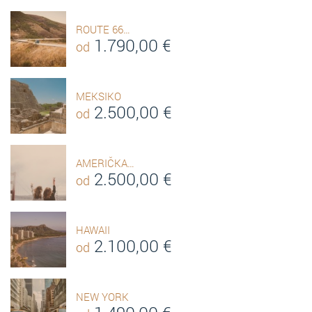
ROUTE 66…
1.790,00
€
od
MEKSIKO
2.500,00
€
od
AMERIČKA…
2.500,00
€
od
HAWAII
2.100,00
€
od
NEW YORK