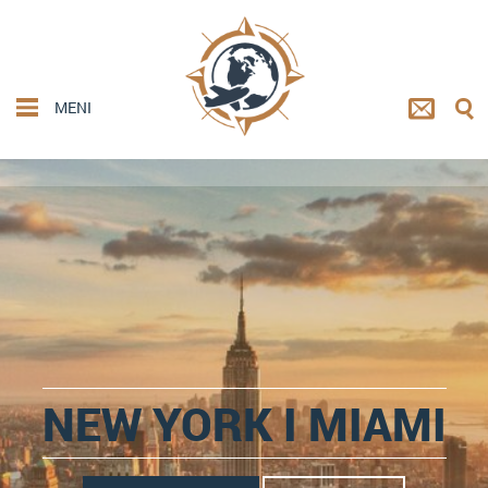
MENI
NEW YORK I MIAMI