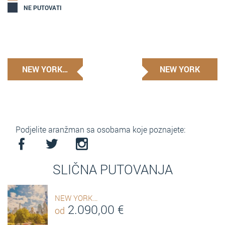
NE PUTOVATI
NEW YORK…
NEW YORK
Podjelite aranžman sa osobama koje poznajete:
SLIČNA PUTOVANJA
NEW YORK…
2.090,00
€
od