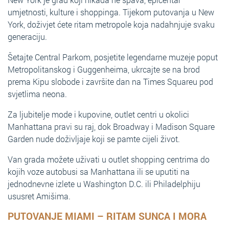
umjetnosti, kulture i shoppinga. Tijekom putovanja u New
York, doživjet ćete ritam metropole koja nadahnjuje svaku
generaciju.
Šetajte Central Parkom, posjetite legendarne muzeje poput
Metropolitanskog i Guggenheima, ukrcajte se na brod
prema Kipu slobode i završite dan na Times Squareu pod
svjetlima neona.
Za ljubitelje mode i kupovine, outlet centri u okolici
Manhattana pravi su raj, dok Broadway i Madison Square
Garden nude doživljaje koji se pamte cijeli život.
Van grada možete uživati u outlet shopping centrima do
kojih voze autobusi sa Manhattana ili se uputiti na
jednodnevne izlete u Washington D.C. ili Philadelphiju
ususret Amišima.
PUTOVANJE MIAMI – RITAM SUNCA I MORA