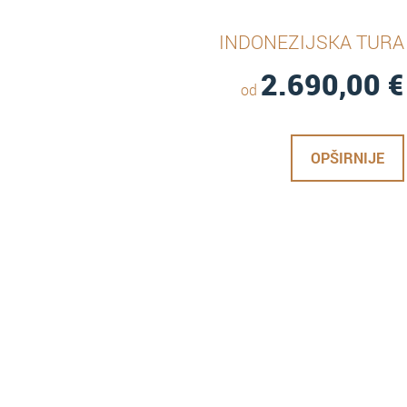
INDONEZIJSKA TURA
2.690,00
€
od
OPŠIRNIJE