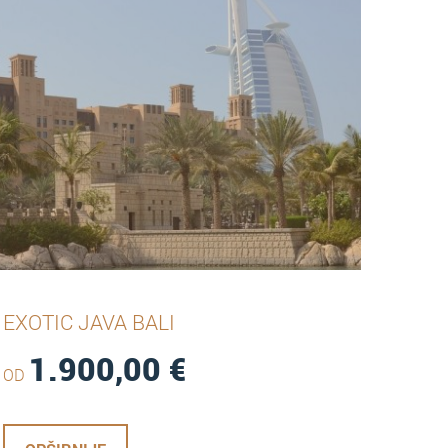
EXOTIC JAVA BALI
1.900,00
€
OD