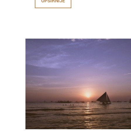
OPŠIRNIJE