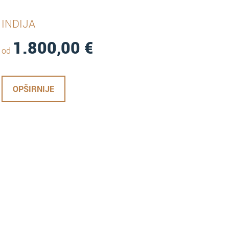
INDIJA
1.800,00
€
od
OPŠIRNIJE