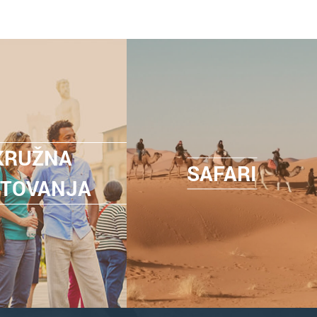
KRUŽNA
SAFARI
TOVANJA