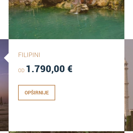
FILIPINI
1.790,00
€
OD
OPŠIRNIJE