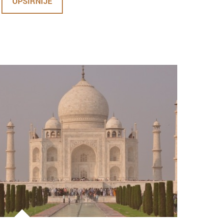
OPŠIRNIJE