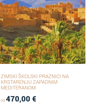
ZIMSKI ŠKOLSKI PRAZNICI NA
KRSTARENJU ZAPADNIM
MEDITERANOM
470,00
€
od