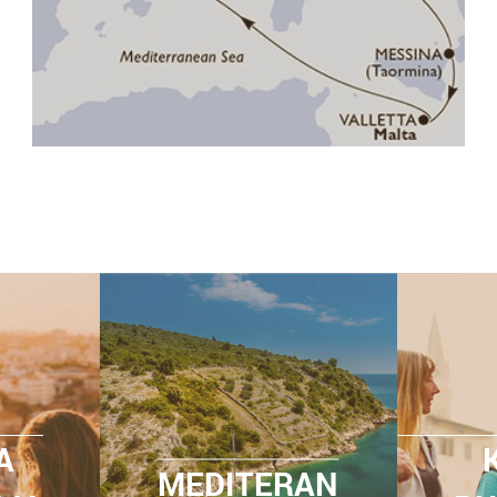
A
MEDITERAN