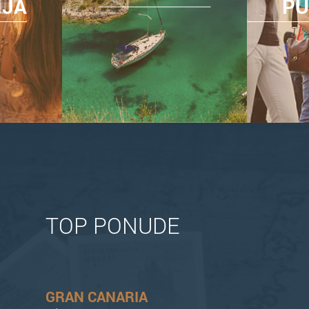
NJA
PU
TOP PONUDE
GRAN CANARIA