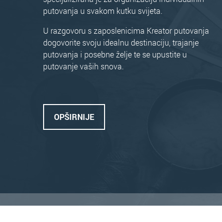
putovanja u svakom kutku svijeta.
U razgovoru s zaposlenicima Kreator putovanja
dogovorite svoju idealnu destinaciju, trajanje
putovanja i posebne želje te se upustite u
putovanje vaših snova.
OPŠIRNIJE