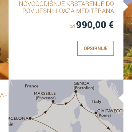
NOVOGODIŠNJE KRSTARENJE DO
POVIJESNIH OAZA MEDITERANA
990,00
€
od
OPŠIRNIJE
A -