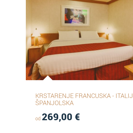
KRSTARENJE FRANCUSKA - ITALIJ
ŠPANJOLSKA
269,00
€
od