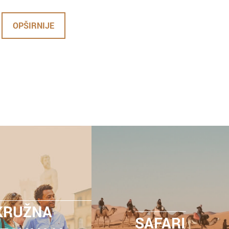
OPŠIRNIJE
KRUŽNA
SAFARI