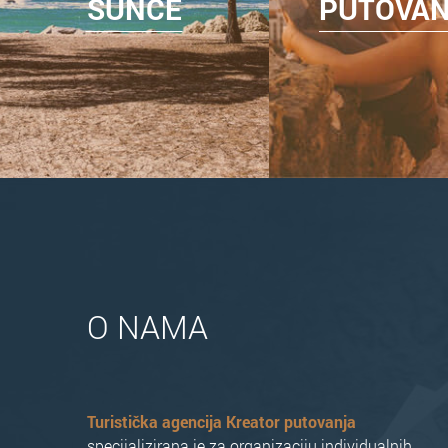
SUNCE
PUTOVA
O NAMA
Turistička agencija Kreator putovanja
specijalizirana je za organizaciju individualnih