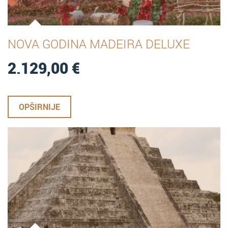
NOVA GODINA MADEIRA DELUXE
2.129,00
€
OPŠIRNIJE