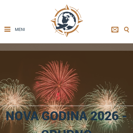
MENI
NOVA GODINA 2026 -