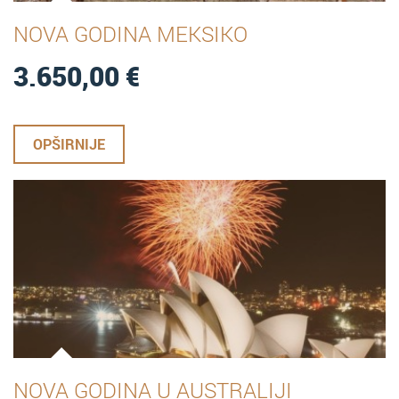
NOVA GODINA MEKSIKO
3.650,00
€
OPŠIRNIJE
NOVA GODINA U AUSTRALIJI