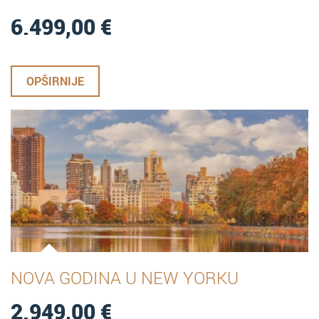
6.499,00
€
OPŠIRNIJE
NOVA GODINA U NEW YORKU
2.949,00
€