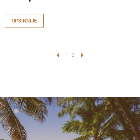
OPŠIRNIJE
1
2