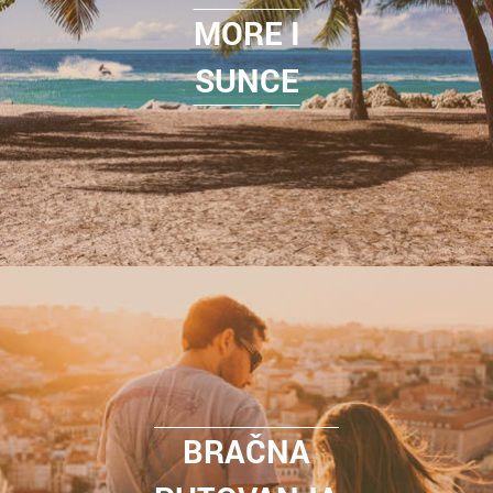
MORE I
SUNCE
BRAČNA