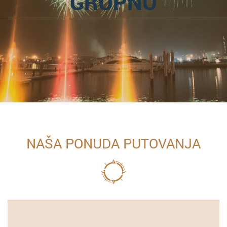
GRUPNO
NAŠA PONUDA PUTOVANJA