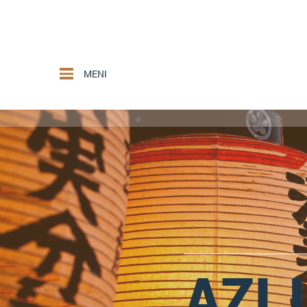
MENI
AZIJ