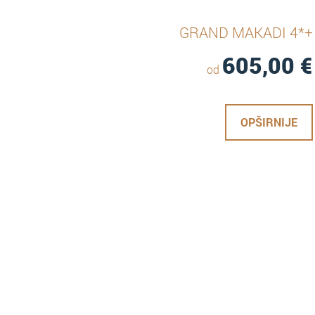
GRAND MAKADI 4*+
605,00
€
od
OPŠIRNIJE