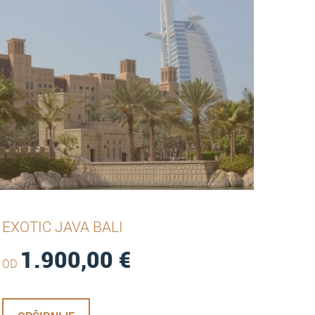
EXOTIC JAVA BALI
1.900,00
€
OD