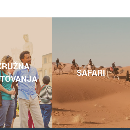
KRUŽNA
SAFARI
TOVANJA