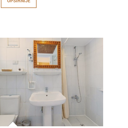
OPŠIRNIJE