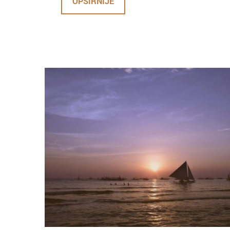
OPŠIRNIJE