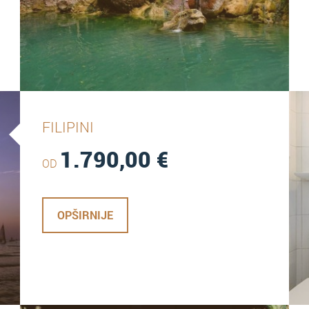
FILIPINI
1.790,00
€
OD
OPŠIRNIJE