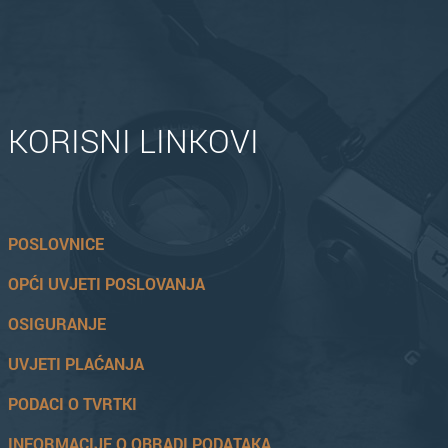
KORISNI LINKOVI
POSLOVNICE
OPĆI UVJETI POSLOVANJA
OSIGURANJE
UVJETI PLAĆANJA
PODACI O TVRTKI
INFORMACIJE O OBRADI PODATAKA