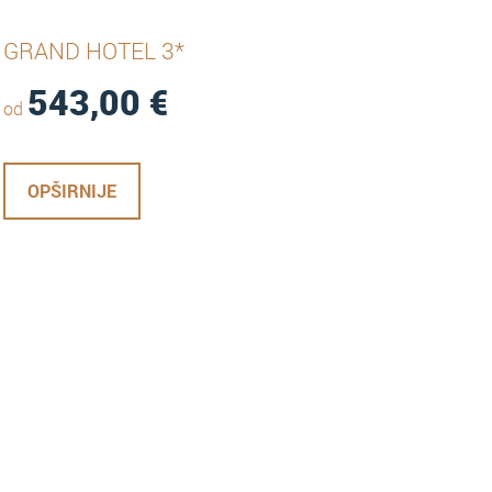
GRAND HOTEL 3*
543,00
€
od
OPŠIRNIJE