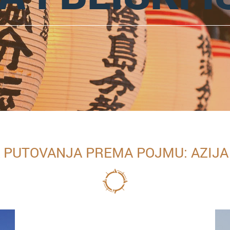
PUTOVANJA PREMA POJMU: AZIJA I