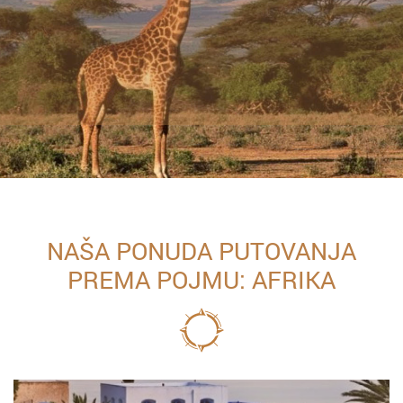
NAŠA PONUDA PUTOVANJA
PREMA POJMU: AFRIKA