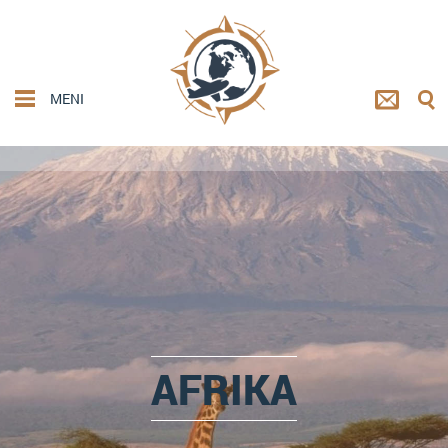
MENI
AFRIKA