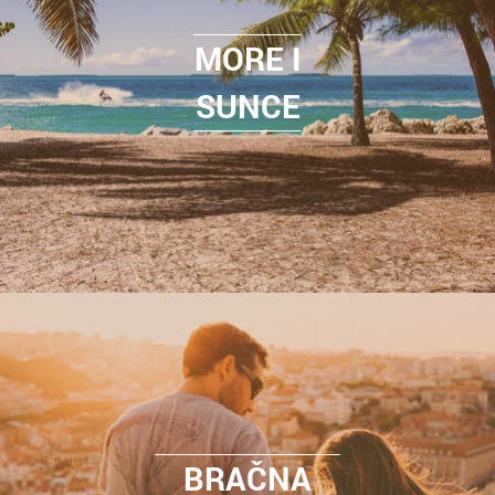
MORE I
SUNCE
BRAČNA