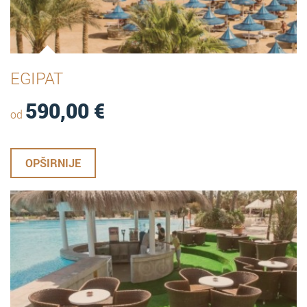
EGIPAT
590,00
€
od
OPŠIRNIJE