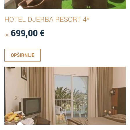
HOTEL DJERBA RESORT 4*
699,00
€
od
OPŠIRNIJE