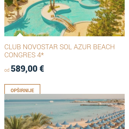
CLUB NOVOSTAR SOL AZUR BEACH
CONGRES 4*
589,00
€
od
OPŠIRNIJE