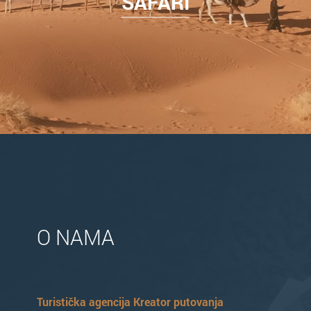
SAFARI
O NAMA
Turistička agencija Kreator putovanja