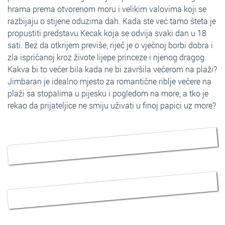
hrama prema otvorenom moru i velikim valovima koji se
razbijaju o stijene oduzima dah. Kada ste već tamo šteta je
propustiti predstavu Kecak koja se odvija svaki dan u 18
sati. Bez da otkrijem previše, riječ je o vječnoj borbi dobra i
zla ispričanoj kroz živote lijepe princeze i njenog dragog.
Kakva bi to večer bila kada ne bi završila večerom na plaži?
Jimbaran je idealno mjesto za romantične riblje večere na
plaži sa stopalima u pijesku i pogledom na more, a tko je
rekao da prijateljice ne smiju uživati u finoj papici uz more?