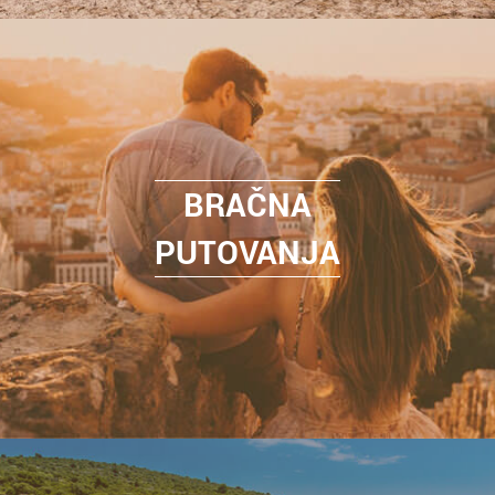
BRAČNA
PUTOVANJA