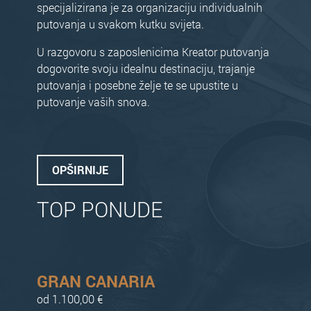
specijalizirana je za organizaciju individualnih
putovanja u svakom kutku svijeta.
U razgovoru s zaposlenicima Kreator putovanja
dogovorite svoju idealnu destinaciju, trajanje
putovanja i posebne želje te se upustite u
putovanje vaših snova.
OPŠIRNIJE
TOP PONUDE
GRAN CANARIA
od 1.100,00 €