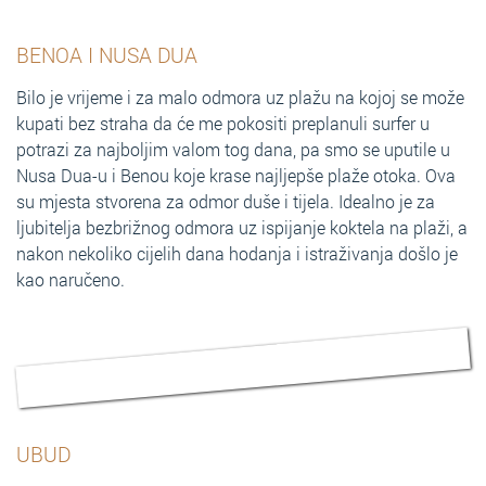
BENOA I NUSA DUA
Bilo je vrijeme i za malo odmora uz plažu na kojoj se može
kupati bez straha da će me pokositi preplanuli surfer u
potrazi za najboljim valom tog dana, pa smo se uputile u
Nusa Dua-u i Benou koje krase najljepše plaže otoka. Ova
su mjesta stvorena za odmor duše i tijela. Idealno je za
ljubitelja bezbrižnog odmora uz ispijanje koktela na plaži, a
nakon nekoliko cijelih dana hodanja i istraživanja došlo je
kao naručeno.
UBUD