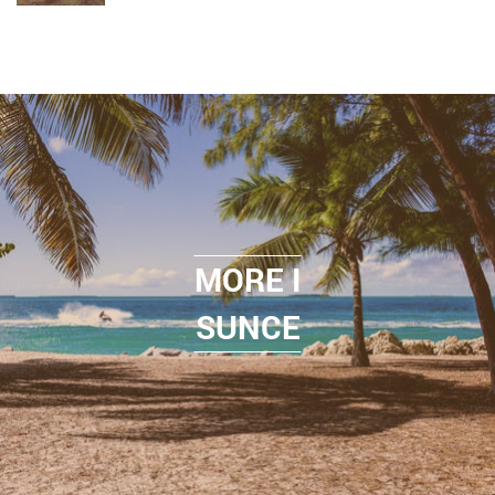
MORE I
SUNCE