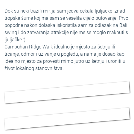
Dok su neki tražili mir, ja sam jedva čekala ljuljačke iznad
tropske šume kojima sam se veselila cijelo putovanje. Prvo
popodne nakon dolaska iskoristila sam za odlazak na Bali
swing i do zatvaranja atrakcije nije me se moglo maknuti s
ljuljačke :)
Campuhan Ridge Walk idealno je mjesto za šetnju ili
trčanje, odmor i uživanje u pogledu, a nama je došao kao
idealno mjesto za provesti mirno jutro uz šetnju i uroniti u
život lokalnog stanovništva.