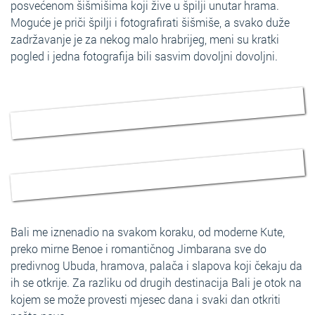
posvećenom šišmišima koji žive u špilji unutar hrama.
Moguće je priči špilji i fotografirati šišmiše, a svako duže
zadržavanje je za nekog malo hrabrijeg, meni su kratki
pogled i jedna fotografija bili sasvim dovoljni dovoljni.
Bali me iznenadio na svakom koraku, od moderne Kute,
preko mirne Benoe i romantičnog Jimbarana sve do
predivnog Ubuda, hramova, palača i slapova koji čekaju da
ih se otkrije. Za razliku od drugih destinacija Bali je otok na
kojem se može provesti mjesec dana i svaki dan otkriti