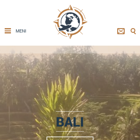
MENI
BALI