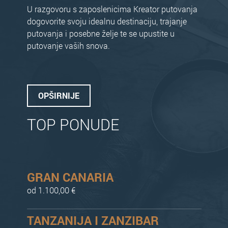
U razgovoru s zaposlenicima Kreator putovanja
dogovorite svoju idealnu destinaciju, trajanje
putovanja i posebne želje te se upustite u
putovanje vaših snova.
OPŠIRNIJE
TOP PONUDE
GRAN CANARIA
od 1.100,00 €
TANZANIJA I ZANZIBAR