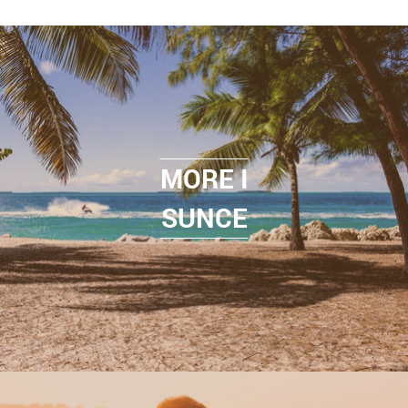
MORE I
SUNCE