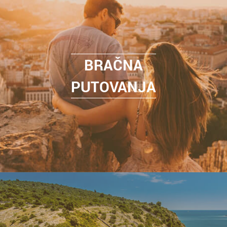
BRAČNA
PUTOVANJA