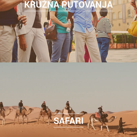
KRUŽNA PUTOVANJA
SAFARI