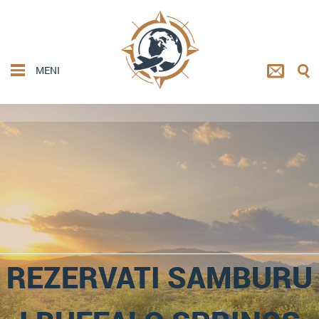
MENI
REZERVATI SAMBURU