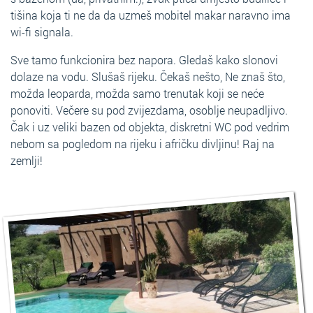
tišina koja ti ne da da uzmeš mobitel makar naravno ima
wi-fi signala.
Sve tamo funkcionira bez napora. Gledaš kako slonovi
dolaze na vodu. Slušaš rijeku. Čekaš nešto, Ne znaš što,
možda leoparda, možda samo trenutak koji se neće
ponoviti. Večere su pod zvijezdama, osoblje neupadljivo.
Čak i uz veliki bazen od objekta, diskretni WC pod vedrim
nebom sa pogledom na rijeku i afričku divljinu! Raj na
zemlji!