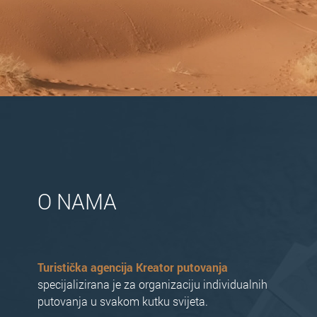
O NAMA
Turistička agencija Kreator putovanja
specijalizirana je za organizaciju individualnih
putovanja u svakom kutku svijeta.