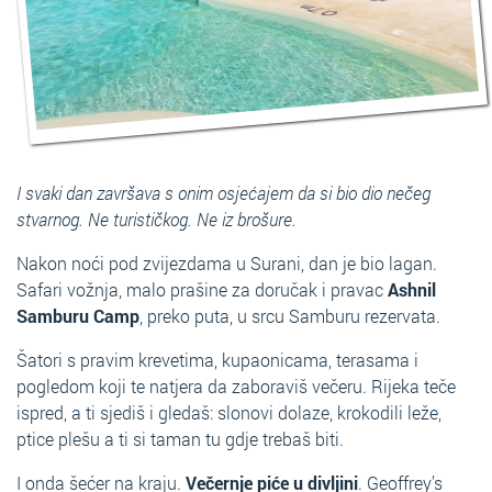
I svaki dan završava s onim osjećajem da si bio dio nečeg
stvarnog. Ne turističkog. Ne iz brošure.
Nakon noći pod zvijezdama u Surani, dan je bio lagan.
Safari vožnja, malo prašine za doručak i pravac
Ashnil
Samburu Camp
, preko puta, u srcu Samburu rezervata.
Šatori s pravim krevetima, kupaonicama, terasama i
pogledom koji te natjera da zaboraviš večeru. Rijeka teče
ispred, a ti sjediš i gledaš: slonovi dolaze, krokodili leže,
ptice plešu a ti si taman tu gdje trebaš biti.
I onda šećer na kraju.
Večernje piće u divljini
. Geoffrey’s