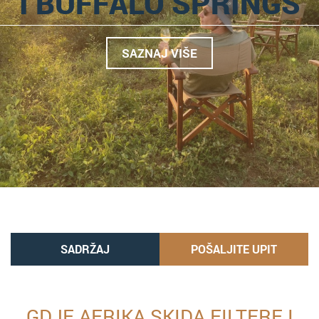
I BUFFALO SPRINGS
SAZNAJ VIŠE
SADRŽAJ
POŠALJITE UPIT
GDJE AFRIKA SKIDA FILTERE I