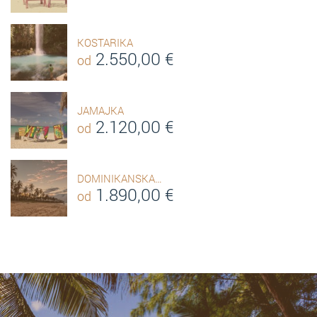
KOSTARIKA
2.550,00
€
od
JAMAJKA
2.120,00
€
od
DOMINIKANSKA…
1.890,00
€
od