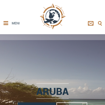
MENI
ARUBA