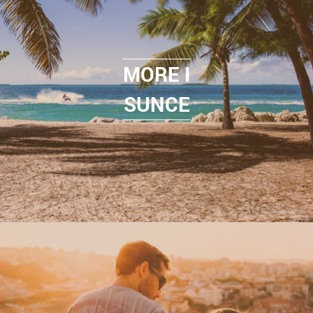
MORE I
SUNCE