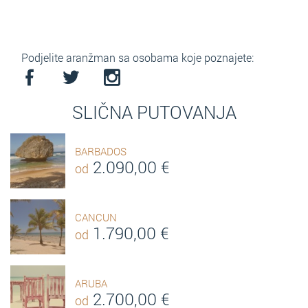
Podjelite aranžman sa osobama koje poznajete:
SLIČNA PUTOVANJA
BARBADOS
2.090,00
€
od
CANCUN
1.790,00
€
od
ARUBA
2.700,00
€
od