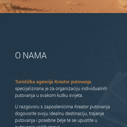
O NAMA
Turistička agencija Kreator putovanja
specijalizirana je za organizaciju individualnih
putovanja u svakom kutku svijeta.
U razgovoru s zaposlenicima Kreator putovanja
dogovorite svoju idealnu destinaciju, trajanje
putovanja i posebne želje te se upustite u
putovanje vaših snova.