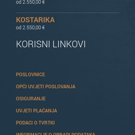
od 2.550,00 €
KOSTARIKA
od 2.550,00 €
KORISNI LINKOVI
POSLOVNICE
OPĆI UVJETI POSLOVANJA
OSIGURANJE
UVJETI PLAĆANJA
PODACI O TVRTKI
INFORMACIJE O OBRADI PODATAKA