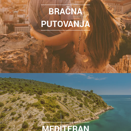
BRAČNA
PUTOVANJA
MEDITERAN