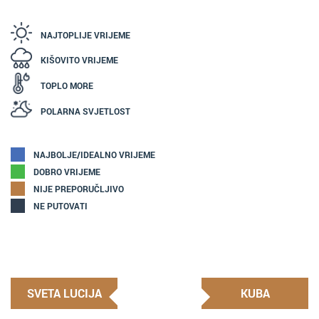
NAJTOPLIJE VRIJEME
KIŠOVITO VRIJEME
TOPLO MORE
POLARNA SVJETLOST
NAJBOLJE/IDEALNO VRIJEME
DOBRO VRIJEME
NIJE PREPORUČLJIVO
NE PUTOVATI
SVETA LUCIJA
KUBA