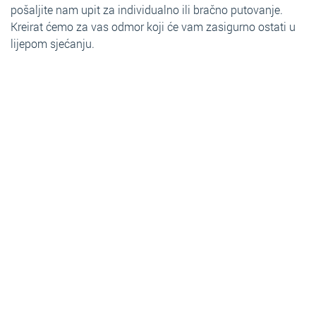
pošaljite nam upit za individualno ili bračno putovanje.
Kreirat ćemo za vas odmor koji će vam zasigurno ostati u
lijepom sjećanju.