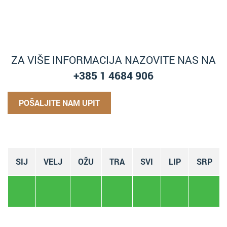
ZA VIŠE INFORMACIJA NAZOVITE NAS NA
+385 1 4684 906
POŠALJITE NAM UPIT
SIJ
VELJ
OŽU
TRA
SVI
LIP
SRP