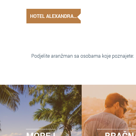
HOTEL ALEXANDRA…
Podjelite aranžman sa osobama koje poznajete:
MORE I
BRAČN