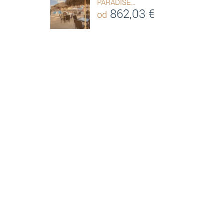
PARADISE…
862,03
€
od