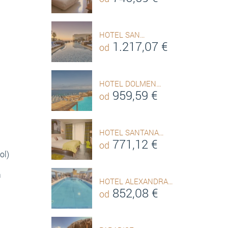
HOTEL SAN…
1.217,07
€
od
HOTEL DOLMEN…
959,59
€
od
HOTEL SANTANA…
771,12
€
od
ol)
a
HOTEL ALEXANDRA…
852,08
€
od