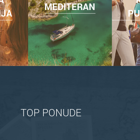
MEDITERAN
NJA
PU
TOP PONUDE