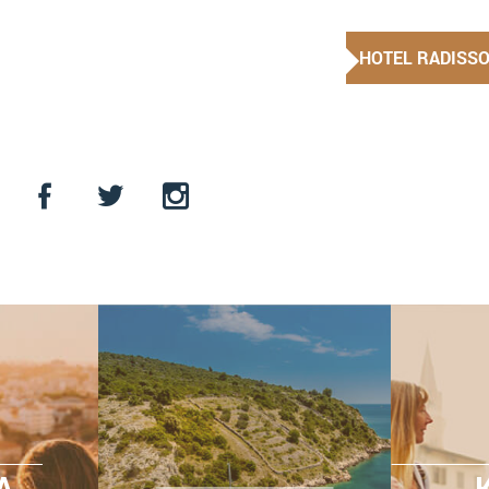
HOTEL RADISS
A