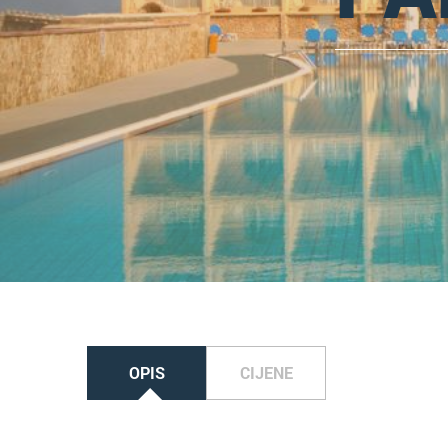
OPIS
CIJENE