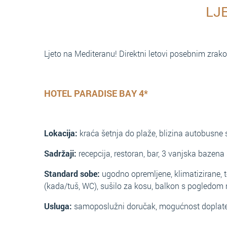
LJ
Ljeto na Mediteranu! Direktni letovi posebnim zrak
HOTEL PARADISE BAY 4*
Lokacija:
kraća šetnja do plaže, blizina autobusne 
Sadržaji:
recepcija, restoran, bar, 3 vanjska bazen
Standard sobe:
ugodno opremljene, klimatizirane, te
(kada/tuš, WC), sušilo za kosu, balkon s pogledom
Usluga:
samoposlužni doručak, mogućnost doplate