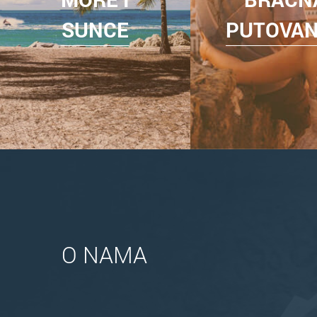
SUNCE
PUTOVA
O NAMA