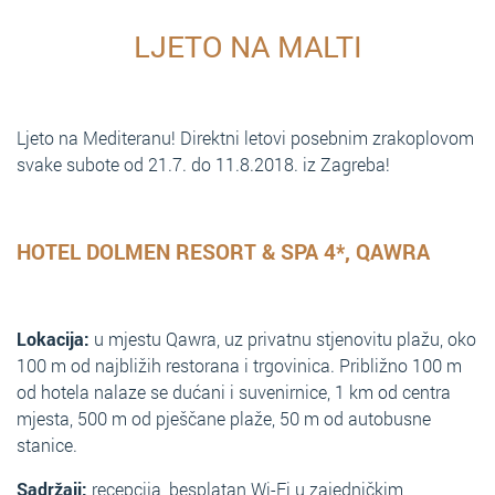
LJETO NA MALTI
Ljeto na Mediteranu! Direktni letovi posebnim zrakoplovom
svake subote od 21.7. do 11.8.2018. iz Zagreba!
HOTEL DOLMEN RESORT & SPA 4*, QAWRA
Lokacija:
u mjestu Qawra, uz privatnu stjenovitu plažu, oko
100 m od najbližih restorana i trgovinica. Približno 100 m
od hotela nalaze se dućani i suvenirnice, 1 km od centra
mjesta, 500 m od pješčane plaže, 50 m od autobusne
stanice.
Sadržaji:
recepcija, besplatan Wi-Fi u zajedničkim