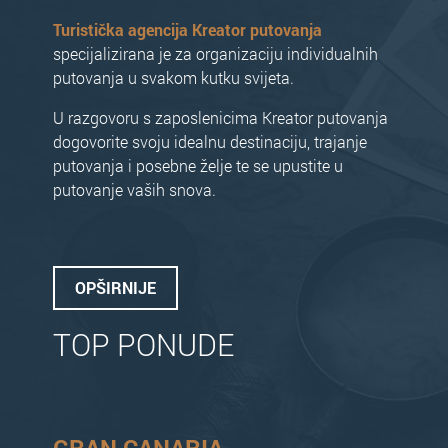
Turistička agencija Kreator putovanja
specijalizirana je za organizaciju individualnih
putovanja u svakom kutku svijeta.
U razgovoru s zaposlenicima Kreator putovanja
dogovorite svoju idealnu destinaciju, trajanje
putovanja i posebne želje te se upustite u
putovanje vaših snova.
OPŠIRNIJE
TOP PONUDE
GRAN CANARIA