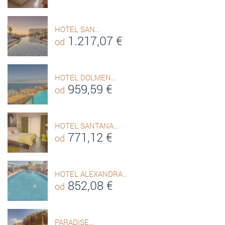
HOTEL SAN…
1.217,07
€
od
HOTEL DOLMEN…
959,59
€
od
HOTEL SANTANA…
771,12
€
od
HOTEL ALEXANDRA…
852,08
€
od
PARADISE…