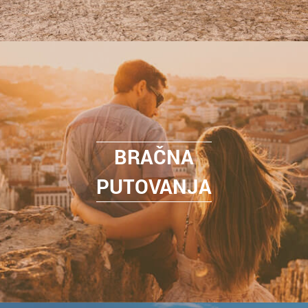
BRAČNA
PUTOVANJA