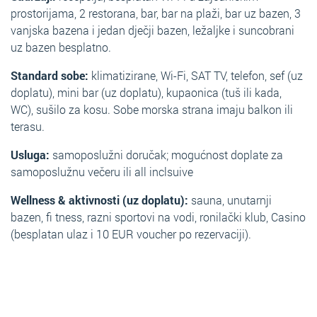
prostorijama, 2 restorana, bar, bar na plaži, bar uz bazen, 3
vanjska bazena i jedan dječji bazen, ležaljke i suncobrani
uz bazen besplatno.
Standard sobe:
klimatizirane, Wi-Fi, SAT TV, telefon, sef (uz
doplatu), mini bar (uz doplatu), kupaonica (tuš ili kada,
WC), sušilo za kosu. Sobe morska strana imaju balkon ili
terasu.
Usluga:
samoposlužni doručak; mogućnost doplate za
samoposlužnu večeru ili all inclsuive
Wellness & aktivnosti (uz doplatu):
sauna, unutarnji
bazen, fi tness, razni sportovi na vodi, ronilački klub, Casino
(besplatan ulaz i 10 EUR voucher po rezervaciji).