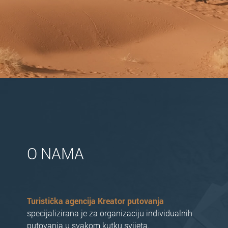
O NAMA
Turistička agencija Kreator putovanja
specijalizirana je za organizaciju individualnih
putovanja u svakom kutku svijeta.