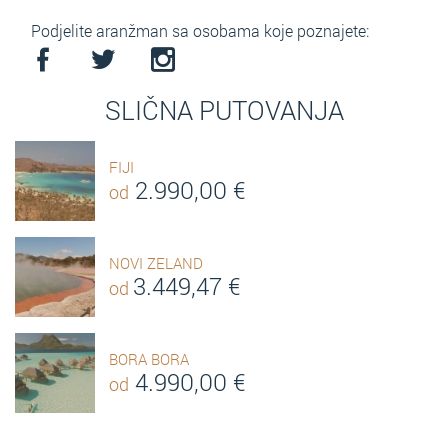
Podjelite aranžman sa osobama koje poznajete:
SLIČNA PUTOVANJA
FIJI
2.990,00
€
od
NOVI ZELAND
3.449,47
€
od
BORA BORA
4.990,00
€
od