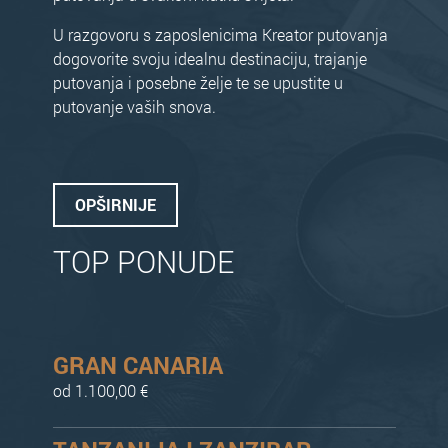
U razgovoru s zaposlenicima Kreator putovanja
dogovorite svoju idealnu destinaciju, trajanje
putovanja i posebne želje te se upustite u
putovanje vaših snova.
OPŠIRNIJE
TOP PONUDE
GRAN CANARIA
od 1.100,00 €