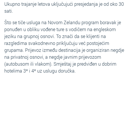
Ukupno trajanje letova uključujući presjedanja je od oko 30
sati.
Što se tiče usluga na Novom Zelandu program boravak je
ponuđen u obliku vođene ture s vodičem na engleskom
jeziku na grupnoj osnovi. To znači da se klijenti na
razgledima svakodnevno priključuju već postojećim
grupama. Prijevoz između destinacija je organiziran negdje
na privatnoj osnovi, a negdje javnim prijevozom
(autobusom ili vlakom). Smještaj je predviđen u dobrim
hotelima 3* i 4* uz uslugu doručka.