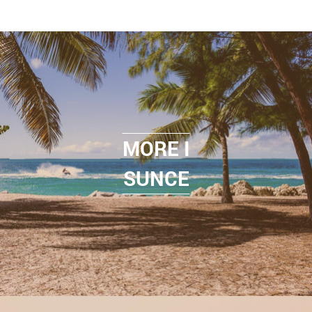
MORE I
SUNCE