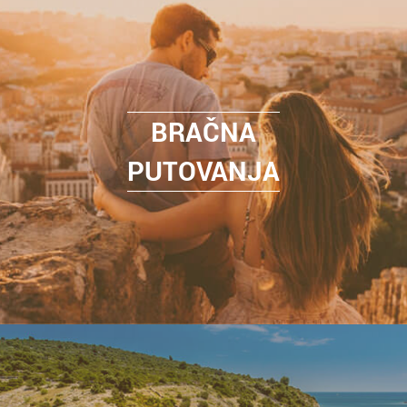
BRAČNA
PUTOVANJA