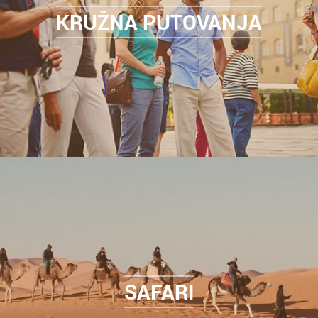
KRUŽNA PUTOVANJA
SAFARI