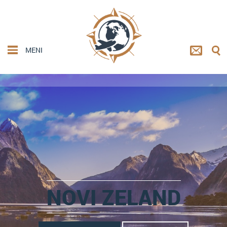
MENI
NOVI ZELAND