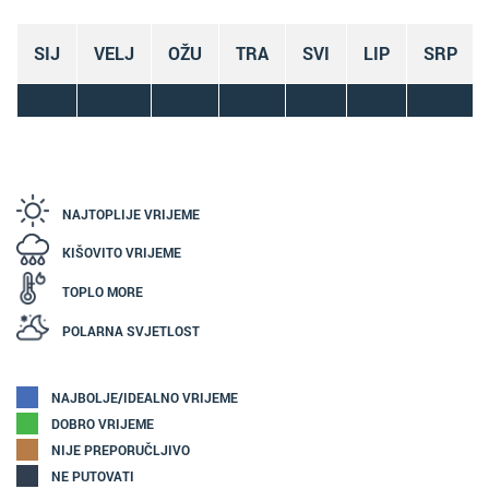
SIJ
VELJ
OŽU
TRA
SVI
LIP
SRP
NAJTOPLIJE VRIJEME
KIŠOVITO VRIJEME
TOPLO MORE
POLARNA SVJETLOST
NAJBOLJE/IDEALNO VRIJEME
DOBRO VRIJEME
NIJE PREPORUČLJIVO
NE PUTOVATI