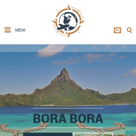
MENI
BORA BORA