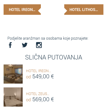
HOTEL IREON…
HOTEL LITHOS…
Podjelite aranžman sa osobama koje poznajete:
SLIČNA PUTOVANJA
HOTEL IREON…
549,00
€
od
HOTEL ZEUS…
569,00
€
od