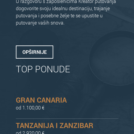
U razgovoru s zaposlenicima Kreator putovanja
dogovorite svoju idealnu destinaciju, trajanje
putovanja i posebne želje te se upustite u
putovanje vaših snova.
OPŠIRNIJE
TOP PONUDE
GRAN CANARIA
od 1.100,00 €
TANZANIJA I ZANZIBAR
od 2.920,00 €