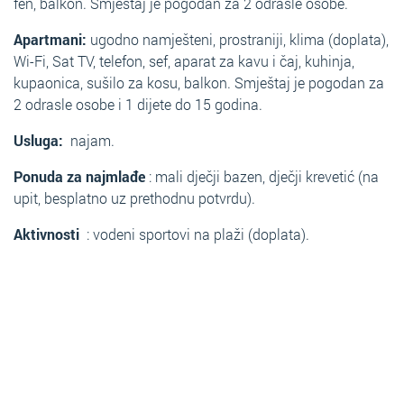
fen, balkon. Smještaj je pogodan za 2 odrasle osobe.
Apartmani:
ugodno namješteni, prostraniji, klima (doplata),
Wi-Fi, Sat TV, telefon, sef, aparat za kavu i čaj, kuhinja,
kupaonica, sušilo za kosu, balkon. Smještaj je pogodan za
2 odrasle osobe i 1 dijete do 15 godina.
Usluga:
najam.
Ponuda za najmlađe
: mali dječji bazen, dječji krevetić (na
upit, besplatno uz prethodnu potvrdu).
Aktivnosti
: vodeni sportovi na plaži (doplata).