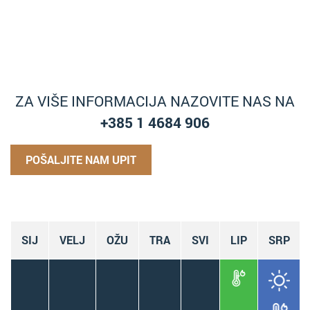
ZA VIŠE INFORMACIJA NAZOVITE NAS NA
+385 1 4684 906
POŠALJITE NAM UPIT
SIJ
VELJ
OŽU
TRA
SVI
LIP
SRP