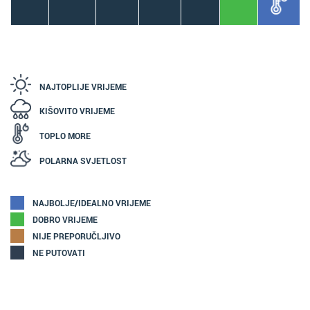
NAJTOPLIJE VRIJEME
KIŠOVITO VRIJEME
TOPLO MORE
POLARNA SVJETLOST
NAJBOLJE/IDEALNO VRIJEME
DOBRO VRIJEME
NIJE PREPORUČLJIVO
NE PUTOVATI