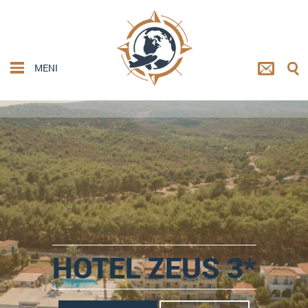
MENI
HOTEL ZEUS 3*