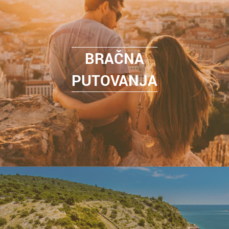
BRAČNA
PUTOVANJA