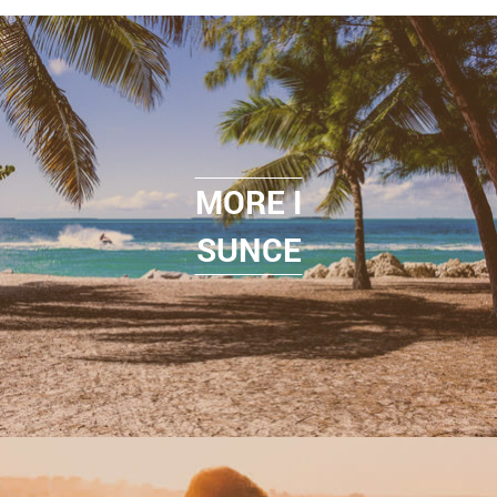
MORE I
SUNCE