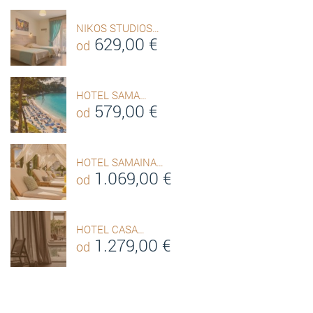
NIKOS STUDIOS…
629,00
€
od
HOTEL SAMA…
579,00
€
od
HOTEL SAMAINA…
1.069,00
€
od
HOTEL CASA…
1.279,00
€
od