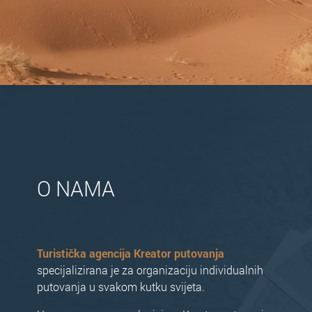
O NAMA
Turistička agencija Kreator putovanja
specijalizirana je za organizaciju individualnih
putovanja u svakom kutku svijeta.