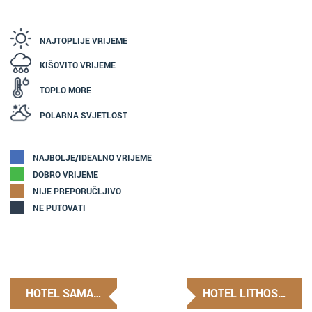
NAJTOPLIJE VRIJEME
KIŠOVITO VRIJEME
TOPLO MORE
POLARNA SVJETLOST
NAJBOLJE/IDEALNO VRIJEME
DOBRO VRIJEME
NIJE PREPORUČLJIVO
NE PUTOVATI
HOTEL SAMA…
HOTEL LITHOS…