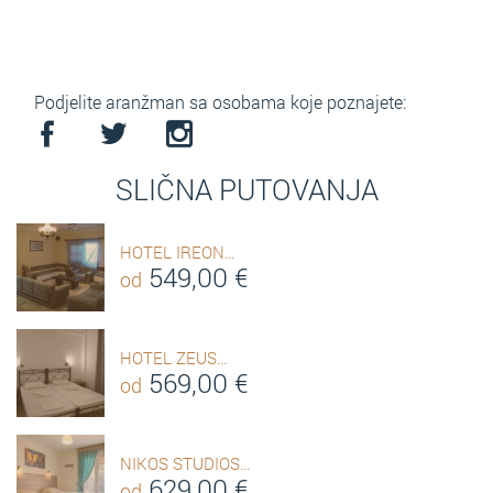
Podjelite aranžman sa osobama koje poznajete:
SLIČNA PUTOVANJA
HOTEL IREON…
549,00
€
od
HOTEL ZEUS…
569,00
€
od
NIKOS STUDIOS…
629,00
€
od