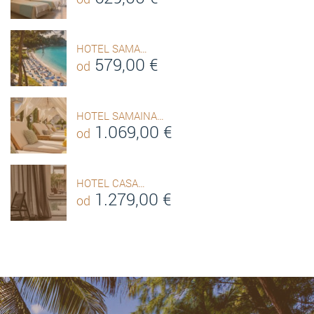
HOTEL SAMA…
579,00
€
od
HOTEL SAMAINA…
1.069,00
€
od
HOTEL CASA…
1.279,00
€
od