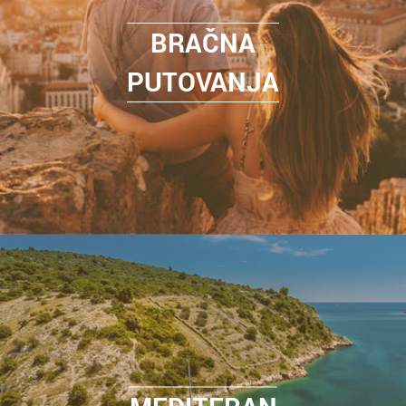
BRAČNA
PUTOVANJA