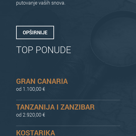
putovanje vaših snova.
OPŠIRNIJE
TOP PONUDE
GRAN CANARIA
od 1.100,00 €
TANZANIJA I ZANZIBAR
od 2.920,00 €
KOSTARIKA