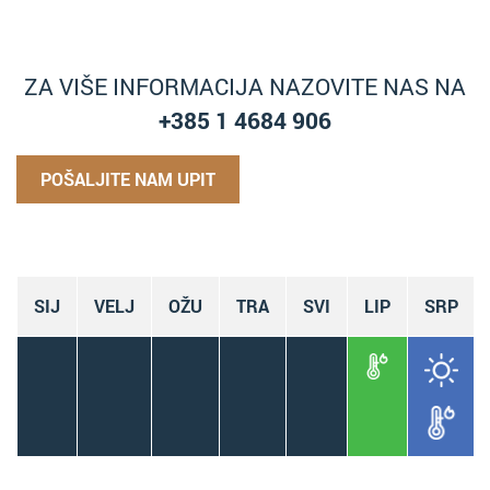
ZA VIŠE INFORMACIJA NAZOVITE NAS NA
+385 1 4684 906
POŠALJITE NAM UPIT
SIJ
VELJ
OŽU
TRA
SVI
LIP
SRP