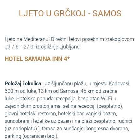
LJETO U GRČKOJ - SAMOS
Ljeto na Mediteranu! Direktni letovi posebnim zrakoplovom
od 7.6. - 27.9. iz obližnje Ljubljane!
HOTEL SAMAINA INN 4*
Položaj i okolica
: uz šljunčanu plažu, u mjestu Karlovasi,
600 m od luke, 13 km od Samosa, 45 km od zračne
luke. Hotelska ponuda: recepcija, besplatan Wi-Fi u
zajedničkim prostorijama, sef na recepciji (besplatno),
glavni hotelski restoran, hotelski bar, vanjski bazen,
suncobrani i ležaljke uz bazen i na plaži besplatno, ručnici
(uz nadoplatu) ), terasa za sunčanje, kongresna dvorana,
parking (ograničen broj).