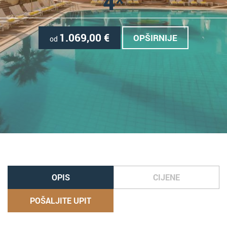
4*
1.069,00
€
OPŠIRNIJE
od
OPIS
CIJENE
POŠALJITE UPIT