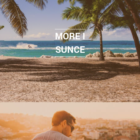
MORE I
SUNCE