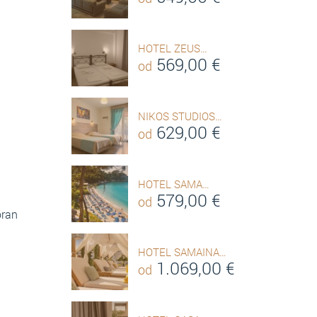
HOTEL ZEUS…
569,00
€
od
NIKOS STUDIOS…
629,00
€
od
HOTEL SAMA…
579,00
€
od
oran
HOTEL SAMAINA…
1.069,00
€
od