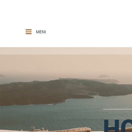
MENI
HO