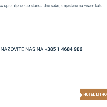
nako opremljene kao standardne sobe, smještene na višem katu.
A NAZOVITE NAS NA
+385 1 4684 906
HOTEL LITH