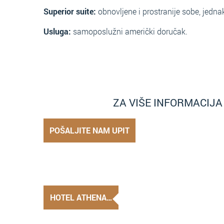
Superior suite:
obnovljene i prostranije sobe, jed
Usluga:
samoposlužni američki doručak.
ZA VIŠE INFORMACIJ
POŠALJITE NAM UPIT
HOTEL ATHENA…