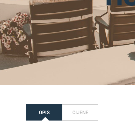
OPIS
CIJENE