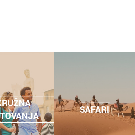
KRUŽNA
SAFARI
TOVANJA