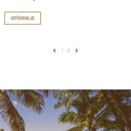
OPŠIRNIJE
1
2