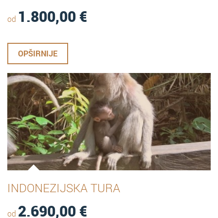
1.800,00
€
od
OPŠIRNIJE
INDONEZIJSKA TURA
2.690,00
€
od