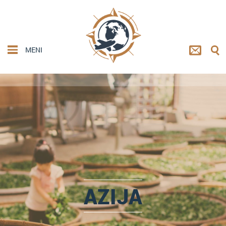
MENI
AZIJA