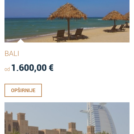
BALI
1.600,00
€
od
OPŠIRNIJE