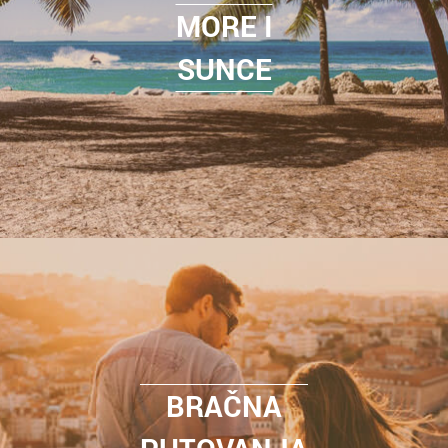
MORE I
SUNCE
BRAČNA