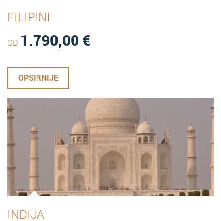
FILIPINI
1.790,00
€
OD
OPŠIRNIJE
INDIJA