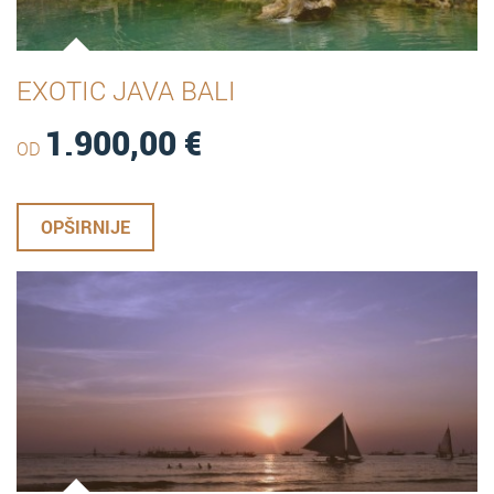
EXOTIC JAVA BALI
1.900,00
€
OD
OPŠIRNIJE