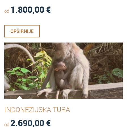
1.800,00
€
od
OPŠIRNIJE
INDONEZIJSKA TURA
2.690,00
€
od