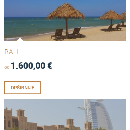
BALI
1.600,00
€
od
OPŠIRNIJE