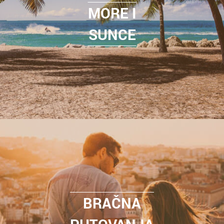
MORE I
SUNCE
BRAČNA