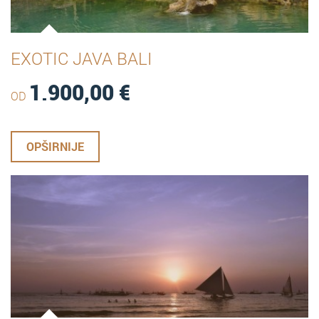
EXOTIC JAVA BALI
1.900,00
€
OD
OPŠIRNIJE