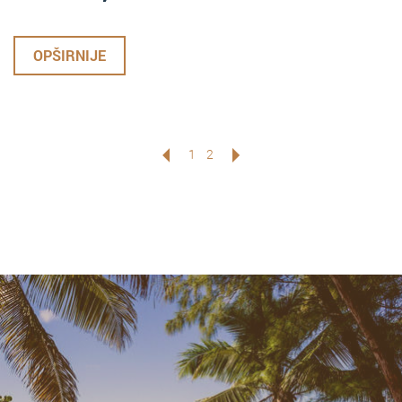
OPŠIRNIJE
1
2