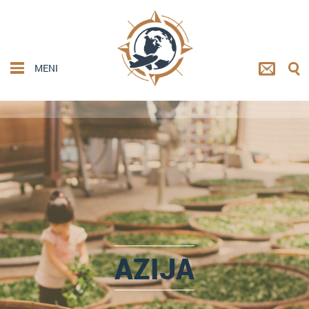
MENI
AZIJA