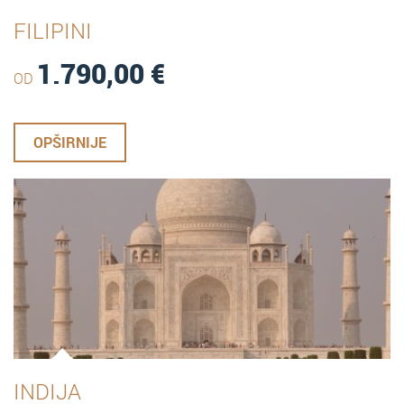
FILIPINI
1.790,00
€
OD
OPŠIRNIJE
INDIJA