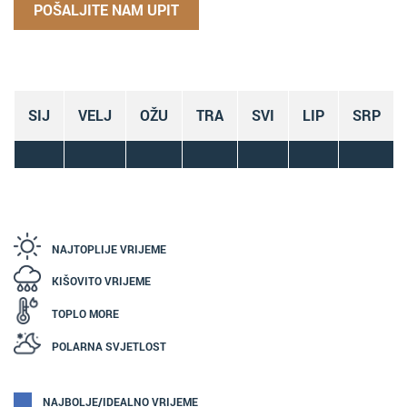
POŠALJITE NAM UPIT
SIJ
VELJ
OŽU
TRA
SVI
LIP
SRP
NAJTOPLIJE VRIJEME
KIŠOVITO VRIJEME
TOPLO MORE
POLARNA SVJETLOST
NAJBOLJE/IDEALNO VRIJEME