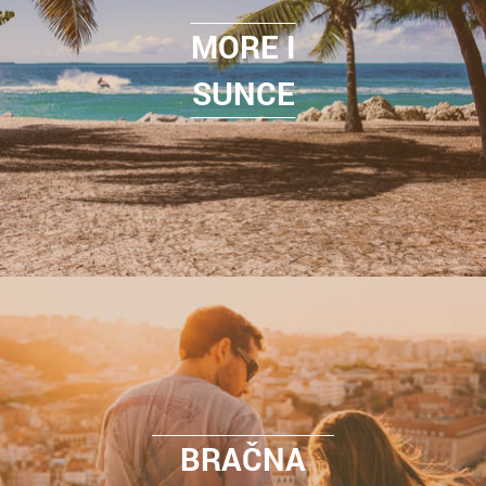
MORE I
SUNCE
BRAČNA