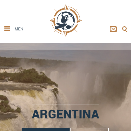
MENI
ARGENTINA