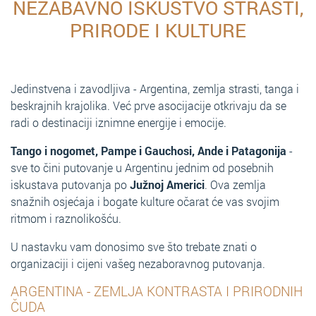
NEZABAVNO ISKUSTVO STRASTI,
PRIRODE I KULTURE
Jedinstvena i zavodljiva - Argentina, zemlja strasti, tanga i
beskrajnih krajolika. Već prve asocijacije otkrivaju da se
radi o destinaciji iznimne energije i emocije.
Tango i nogomet, Pampe i Gauchosi, Ande i Patagonija
-
sve to čini putovanje u Argentinu jednim od posebnih
iskustava putovanja po
Južnoj Americi
. Ova zemlja
snažnih osjećaja i bogate kulture očarat će vas svojim
ritmom i raznolikošću.
U nastavku vam donosimo sve što trebate znati o
organizaciji i cijeni vašeg nezaboravnog putovanja.
ARGENTINA - ZEMLJA KONTRASTA I PRIRODNIH
ČUDA