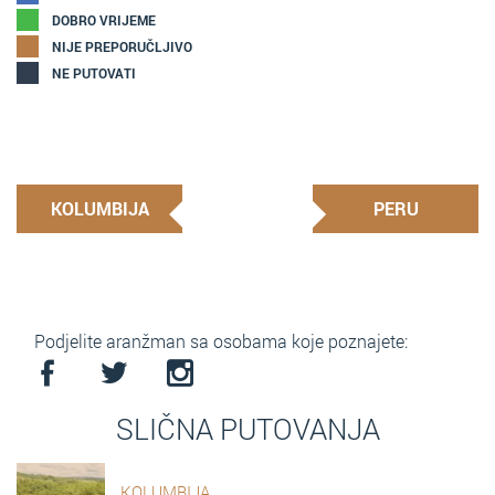
DOBRO VRIJEME
NIJE PREPORUČLJIVO
NE PUTOVATI
KOLUMBIJA
PERU
Podjelite aranžman sa osobama koje poznajete:
SLIČNA PUTOVANJA
KOLUMBIJA