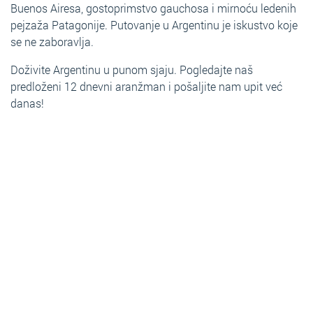
Buenos Airesa, gostoprimstvo gauchosa i mirnoću ledenih
pejzaža Patagonije. Putovanje u Argentinu je iskustvo koje
se ne zaboravlja.
Doživite Argentinu u punom sjaju. Pogledajte naš
predloženi 12 dnevni aranžman i pošaljite nam upit već
danas!