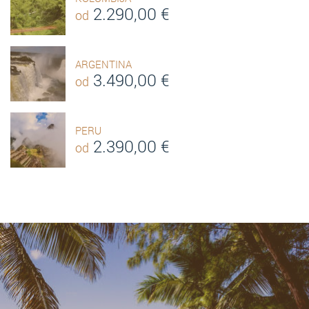
2.290,00
€
od
ARGENTINA
3.490,00
€
od
PERU
2.390,00
€
od