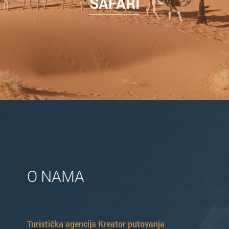
SAFARI
O NAMA
Turistička agencija Kreator putovanja