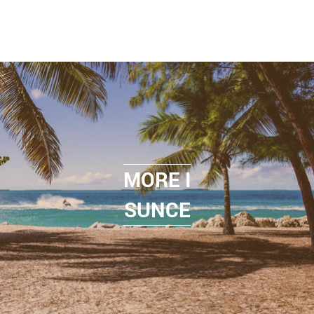
MORE I
SUNCE