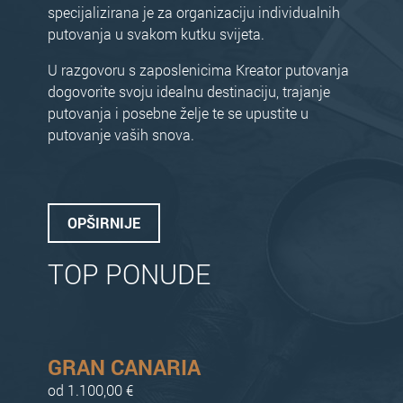
specijalizirana je za organizaciju individualnih
putovanja u svakom kutku svijeta.
U razgovoru s zaposlenicima Kreator putovanja
dogovorite svoju idealnu destinaciju, trajanje
putovanja i posebne želje te se upustite u
putovanje vaših snova.
OPŠIRNIJE
TOP PONUDE
GRAN CANARIA
od 1.100,00 €