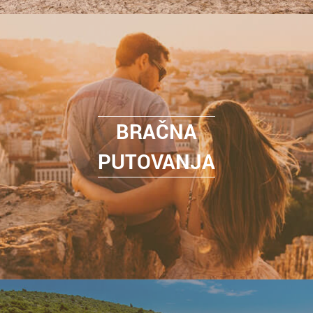
BRAČNA
PUTOVANJA