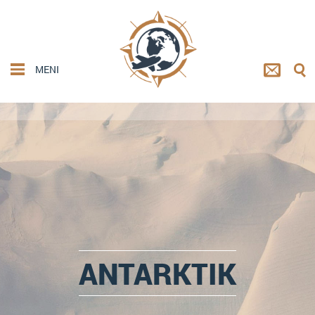
MENI
ANTARKTIK