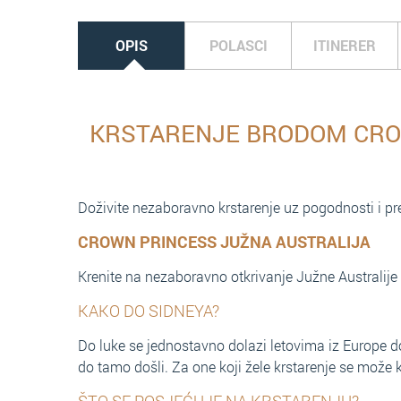
OPIS
POLASCI
ITINERER
KRSTARENJE BRODOM CROW
Doživite nezaboravno krstarenje uz pogodnosti i pr
CROWN PRINCESS JUŽNA AUSTRALIJA
Krenite na nezaboravno otkrivanje Južne Australij
KAKO DO SIDNEYA?
Do luke se jednostavno dolazi letovima iz Europe d
do tamo došli. Za one koji žele krstarenje se može 