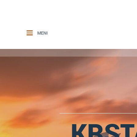
MENI
KRST