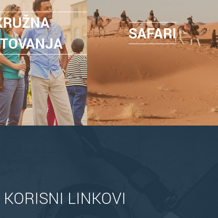
KRUŽNA
SAFARI
TOVANJA
KORISNI LINKOVI