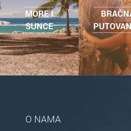
MORE I
BRAČN
SUNCE
PUTOVA
O NAMA