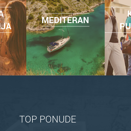
A
MEDITERAN
NJA
PU
TOP PONUDE