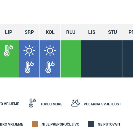
LIP
SRP
KOL
RUJ
LIS
STU
P
TO VRIJEME
TOPLO MORE
POLARNA SVJETLOST
BRO VRIJEME
NIJE PREPORUČLJIVO
NE PUTOVATI