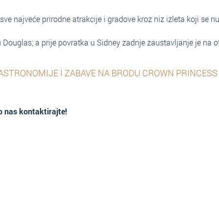
 sve najveće prirodne atrakcije i gradove kroz niz izleta koji se n
uku Douglas; a prije povratka u Sidney zadnje zaustavljanje je na 
GASTRONOMIJE I ZABAVE NA BRODU CROWN PRINCESS
 nas kontaktirajte!