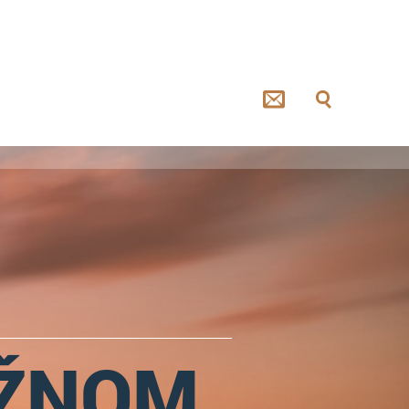
UŽNOM