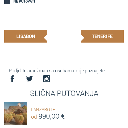
NE PUTOVATI
LISABON
TENERIFE
Podjelite aranžman sa osobama koje poznajete:
SLIČNA PUTOVANJA
LANZAROTE
990,00
€
od