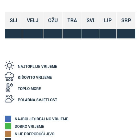
SIJ
VELJ
OŽU
TRA
SVI
LIP
SRP
NAJTOPLIJE VRIJEME
KIŠOVITO VRIJEME
TOPLO MORE
POLARNA SVJETLOST
NAJBOLJE/IDEALNO VRIJEME
DOBRO VRIJEME
NIJE PREPORUČLJIVO