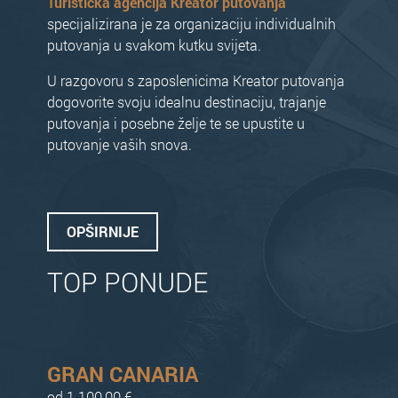
Turistička agencija Kreator putovanja
specijalizirana je za organizaciju individualnih
putovanja u svakom kutku svijeta.
U razgovoru s zaposlenicima Kreator putovanja
dogovorite svoju idealnu destinaciju, trajanje
putovanja i posebne želje te se upustite u
putovanje vaših snova.
OPŠIRNIJE
TOP PONUDE
GRAN CANARIA
od 1.100,00 €