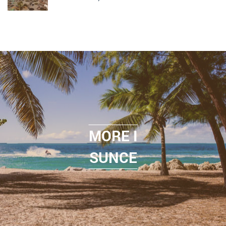
MORE I
SUNCE