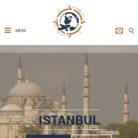
MENI
ISTANBUL