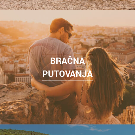
BRAČNA
PUTOVANJA