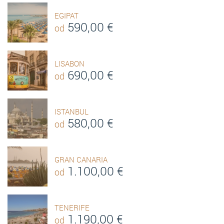
EGIPAT
590,00
€
od
LISABON
690,00
€
od
ISTANBUL
580,00
€
od
GRAN CANARIA
1.100,00
€
od
TENERIFE
1.190,00
€
od