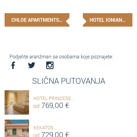
CHLOE APARTMENTS…
HOTEL IONIAN…
Podjelite aranžman sa osobama koje poznajete:
SLIČNA PUTOVANJA
HOTEL PRINCESS…
769,00
€
od
KEKATOS…
729,00
€
od