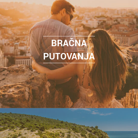
BRAČNA
PUTOVANJA