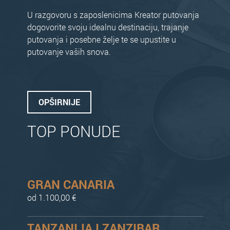
U razgovoru s zaposlenicima Kreator putovanja
dogovorite svoju idealnu destinaciju, trajanje
putovanja i posebne želje te se upustite u
putovanje vaših snova.
OPŠIRNIJE
TOP PONUDE
GRAN CANARIA
od 1.100,00 €
TANZANIJA I ZANZIBAR