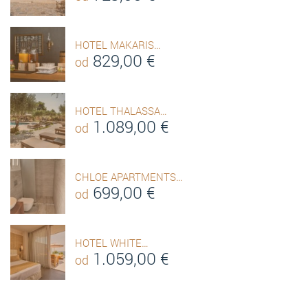
HOTEL MAKARIS…
829,00
€
od
HOTEL THALASSA…
1.089,00
€
od
CHLOE APARTMENTS…
699,00
€
od
HOTEL WHITE…
1.059,00
€
od