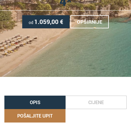
4*
1.059,00
€
OPŠIRNIJE
od
OPIS
CIJENE
POŠALJITE UPIT