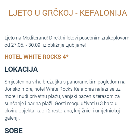
LJETO U GRČKOJ - KEFALONIJA
Ljeto na Mediteranu! Direktni letovi posebnim zrakoplovom
od 27.05. - 30.09. iz obližnje Ljubljane!
HOTEL WHITE ROCKS 4*
LOKACIJA
Smješten na vrhu brežuljka s panoramskim pogledom na
Jonsko more, hotel White Rocks Kefalonia nalazi se uz
more i nudi privatnu plažu, vanjski bazen s terasom za
sunčanje i bar na plaži. Gosti mogu uživati u 3 bara u
okviru objekta, kao i 2 restorana, knjižnici i umjetničkoj
galeriji.
SOBE