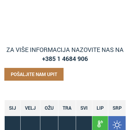
ZA VIŠE INFORMACIJA NAZOVITE NAS NA
+385 1 4684 906
POŠALJITE NAM UPIT
SIJ
VELJ
OŽU
TRA
SVI
LIP
SRP