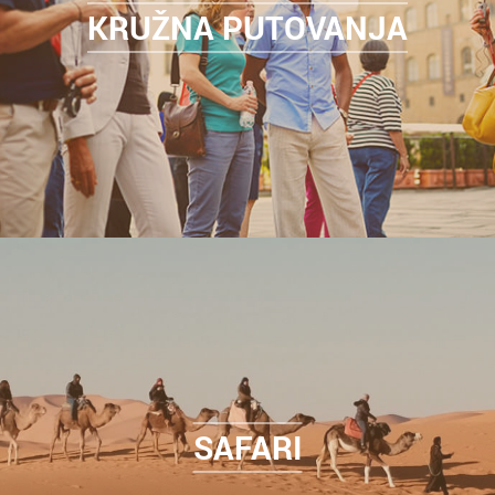
KRUŽNA PUTOVANJA
SAFARI