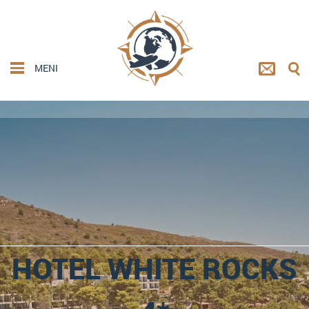
MENI
HOTEL WHITE ROCKS