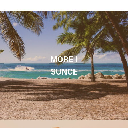
MORE I
SUNCE