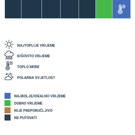
NAJTOPLIJE VRIJEME
KIŠOVITO VRIJEME
TOPLO MORE
POLARNA SVJETLOST
NAJBOLJE/IDEALNO VRIJEME
DOBRO VRIJEME
NIJE PREPORUČLJIVO
NE PUTOVATI