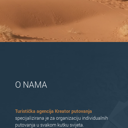
O NAMA
Turistička agencija Kreator putovanja
specijalizirana je za organizaciju individualnih
putovanja u svakom kutku svijeta.