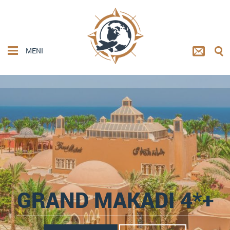
MENI
GRAND MAKADI 4*+