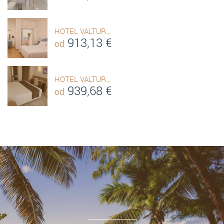
HOTEL VALTUR…
913,13
€
od
HOTEL VALTUR…
939,68
€
od