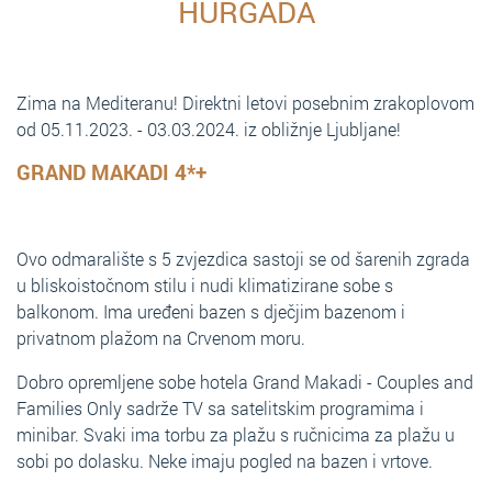
HURGADA
Zima na Mediteranu! Direktni letovi posebnim zrakoplovom
od 05.11.2023. - 03.03.2024. iz obližnje Ljubljane!
GRAND MAKADI 4*+
Ovo odmaralište s 5 zvjezdica sastoji se od šarenih zgrada
u bliskoistočnom stilu i nudi klimatizirane sobe s
balkonom. Ima uređeni bazen s dječjim bazenom i
privatnom plažom na Crvenom moru.
Dobro opremljene sobe hotela Grand Makadi - Couples and
Families Only sadrže TV sa satelitskim programima i
minibar. Svaki ima torbu za plažu s ručnicima za plažu u
sobi po dolasku. Neke imaju pogled na bazen i vrtove.