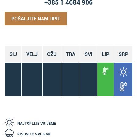
+385 1 4684 906
POŠALJITE NAM UPIT
SIJ
VELJ
OŽU
TRA
SVI
LIP
SRP
NAJTOPLIJE VRIJEME
KIŠOVITO VRIJEME