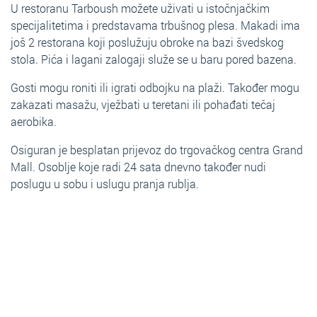
U restoranu Tarboush možete uživati ​​u istočnjačkim
specijalitetima i predstavama trbušnog plesa. Makadi ima
još 2 restorana koji poslužuju obroke na bazi švedskog
stola. Pića i lagani zalogaji služe se u baru pored bazena.
Gosti mogu roniti ili igrati odbojku na plaži. Također mogu
zakazati masažu, vježbati u teretani ili pohađati tečaj
aerobika.
Osiguran je besplatan prijevoz do trgovačkog centra Grand
Mall. Osoblje koje radi 24 sata dnevno također nudi
poslugu u sobu i uslugu pranja rublja.