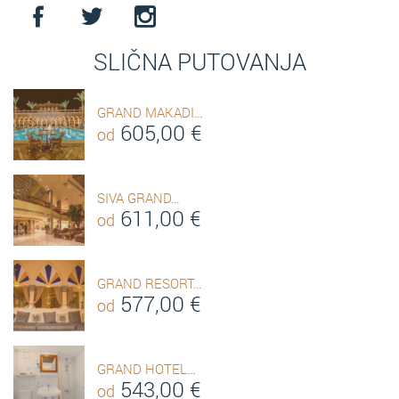
SLIČNA PUTOVANJA
GRAND MAKADI…
605,00
€
od
SIVA GRAND…
611,00
€
od
GRAND RESORT…
577,00
€
od
GRAND HOTEL…
543,00
€
od