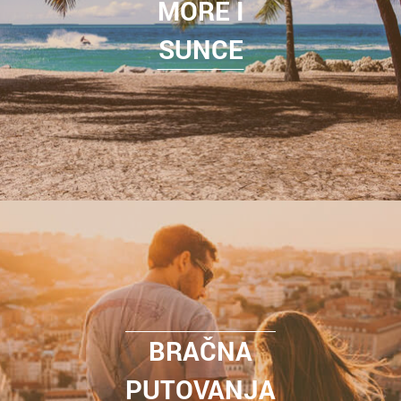
MORE I
SUNCE
BRAČNA
PUTOVANJA