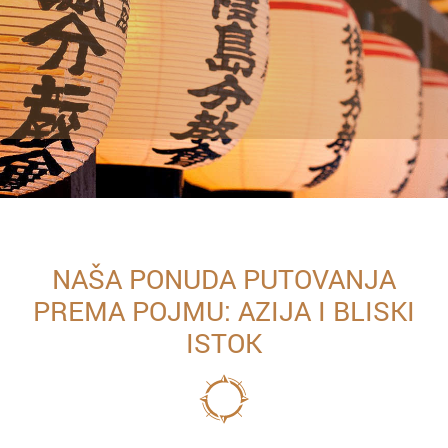
NAŠA PONUDA PUTOVANJA
PREMA POJMU: AZIJA I BLISKI
ISTOK