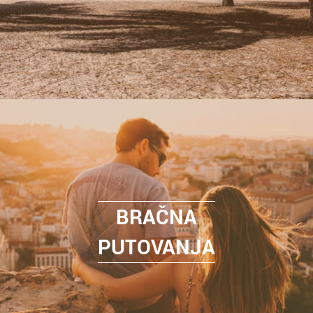
BRAČNA
PUTOVANJA