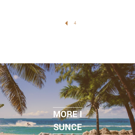
4
MORE I
SUNCE