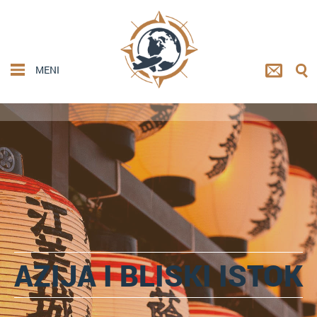
MENI
AZIJA I BLISKI ISTOK