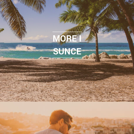
MORE I
SUNCE