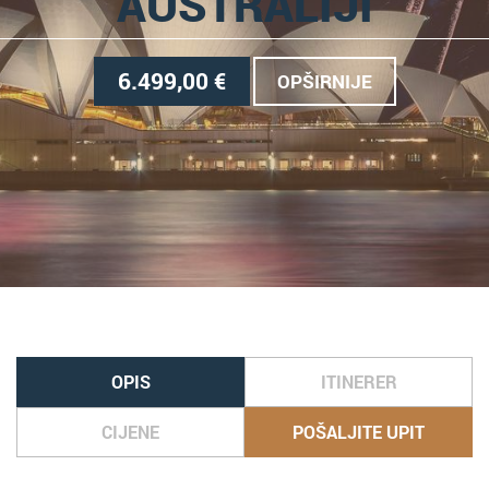
AUSTRALIJI
6.499,00
€
OPŠIRNIJE
OPIS
ITINERER
CIJENE
POŠALJITE UPIT