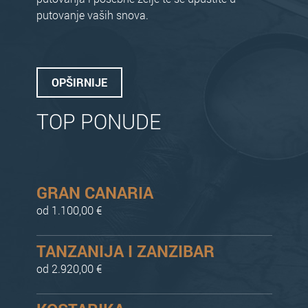
putovanje vaših snova.
OPŠIRNIJE
TOP PONUDE
GRAN CANARIA
od 1.100,00 €
TANZANIJA I ZANZIBAR
od 2.920,00 €