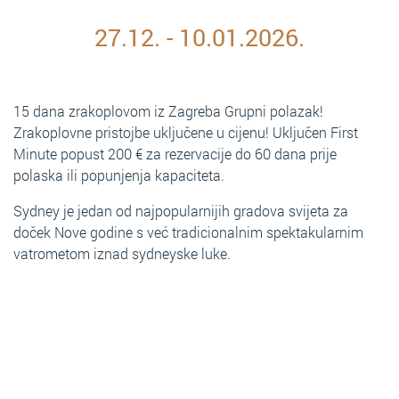
27.12. - 10.01.2026.
15 dana zrakoplovom iz Zagreba Grupni polazak!
Zrakoplovne pristojbe uključene u cijenu! Uključen First
Minute popust 200 € za rezervacije do 60 dana prije
polaska ili popunjenja kapaciteta.
Sydney je jedan od najpopularnijih gradova svijeta za
doček Nove godine s već tradicionalnim spektakularnim
vatrometom iznad sydneyske luke.