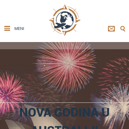
MENI
NOVA GODINA U