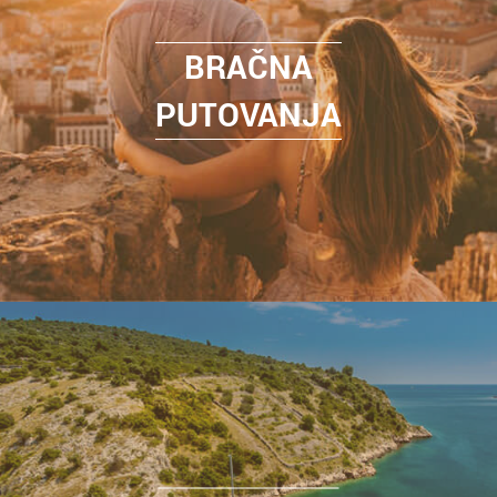
BRAČNA
PUTOVANJA