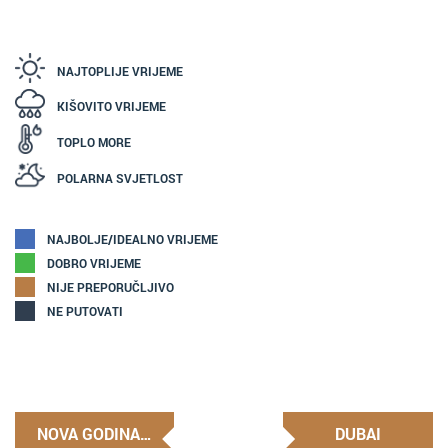
NAJTOPLIJE VRIJEME
KIŠOVITO VRIJEME
TOPLO MORE
POLARNA SVJETLOST
NAJBOLJE/IDEALNO VRIJEME
DOBRO VRIJEME
NIJE PREPORUČLJIVO
NE PUTOVATI
NOVA GODINA…
DUBAI