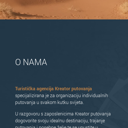
O NAMA
Turistička agencija Kreator putovanja
specijalizirana je za organizaciju individualnih
putovanja u svakom kutku svijeta.
U razgovoru s zaposlenicima Kreator putovanja
dogovorite svoju idealnu destinaciju, trajanje
putovanja i posebne želje te se upustite u