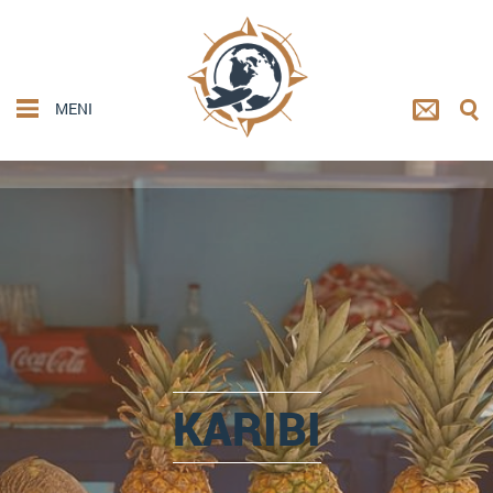
MENI
KARIBI