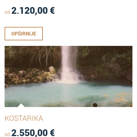
2.120,00
€
od
OPŠIRNIJE
KOSTARIKA
2.550,00
€
od