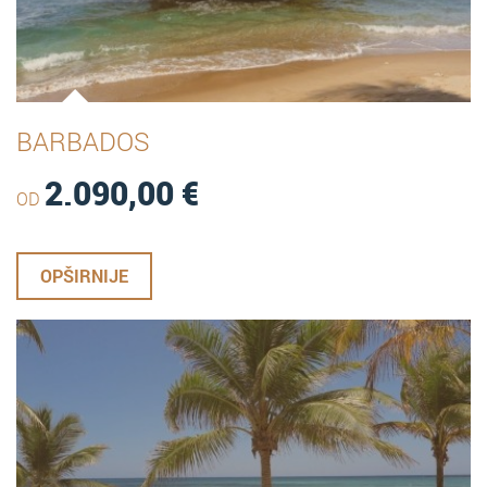
BARBADOS
2.090,00
€
OD
OPŠIRNIJE