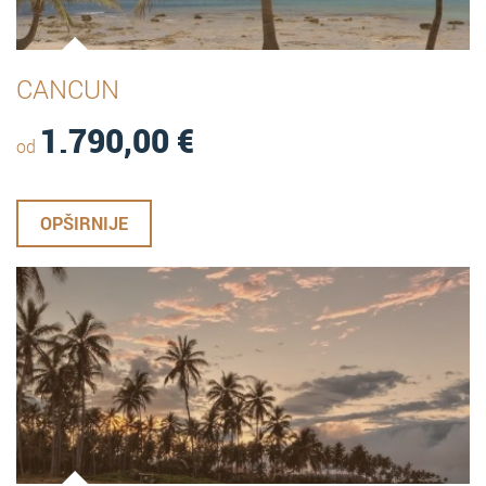
CANCUN
1.790,00
€
od
OPŠIRNIJE