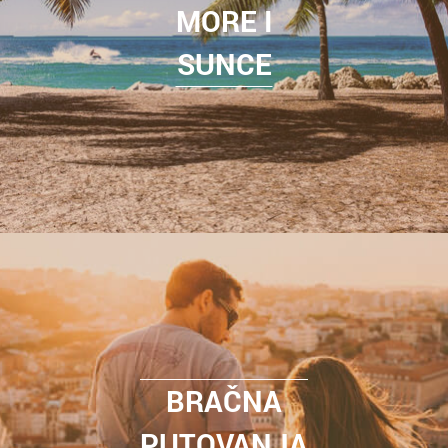
MORE I
SUNCE
BRAČNA
PUTOVANJA