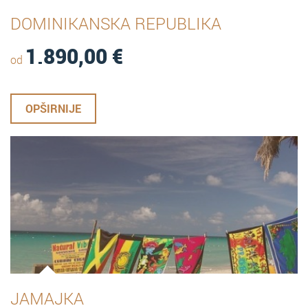
DOMINIKANSKA REPUBLIKA
1.890,00
€
od
OPŠIRNIJE
JAMAJKA