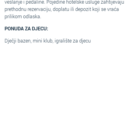
veslanje i pedaline. Pojedine hotelske usluge zahtijevaju
prethodnu rezervaciju, doplatu ili depozit koji se vraća
prilikom odlaska.
PONUDA ZA DJECU:
Dječji bazen, mini klub, igralište za djecu