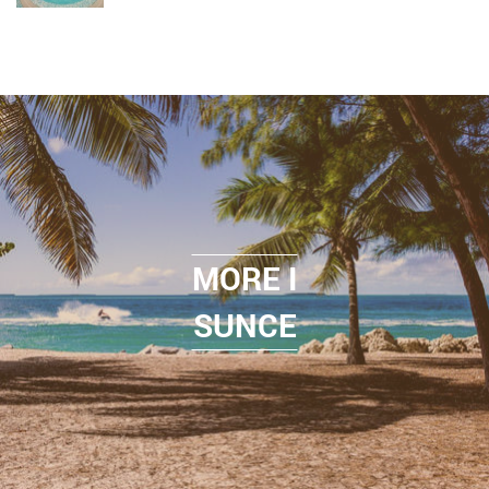
MORE I
SUNCE