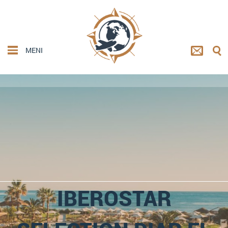
MENI
IBEROSTAR