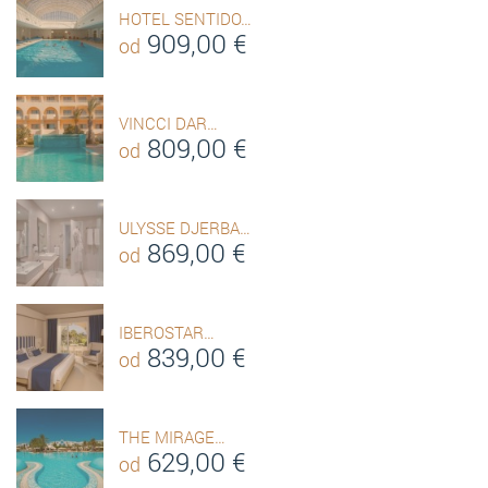
HOTEL SENTIDO…
909,00
€
od
VINCCI DAR…
809,00
€
od
ULYSSE DJERBA…
869,00
€
od
IBEROSTAR…
839,00
€
od
THE MIRAGE…
629,00
€
od