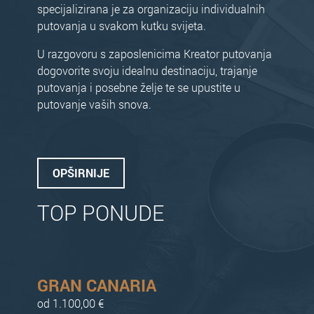
specijalizirana je za organizaciju individualnih
putovanja u svakom kutku svijeta.
U razgovoru s zaposlenicima Kreator putovanja
dogovorite svoju idealnu destinaciju, trajanje
putovanja i posebne želje te se upustite u
putovanje vaših snova.
OPŠIRNIJE
TOP PONUDE
GRAN CANARIA
od 1.100,00 €