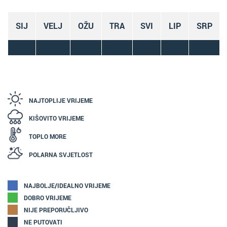
SIJ
VELJ
OŽU
TRA
SVI
LIP
SRP
NAJTOPLIJE VRIJEME
KIŠOVITO VRIJEME
TOPLO MORE
POLARNA SVJETLOST
NAJBOLJE/IDEALNO VRIJEME
DOBRO VRIJEME
NIJE PREPORUČLJIVO
NE PUTOVATI