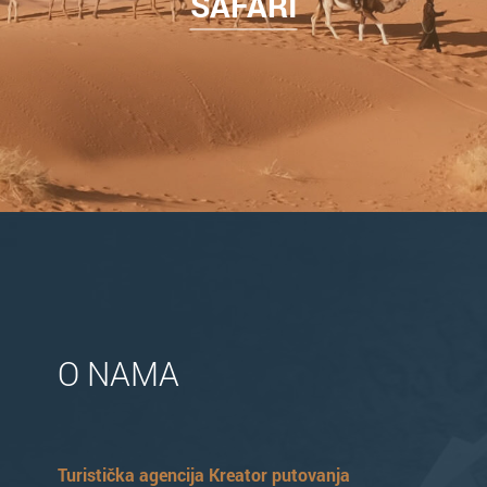
SAFARI
O NAMA
Turistička agencija Kreator putovanja