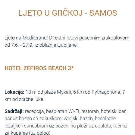
LJETO U GRČKOJ - SAMOS
Ljeto na Mediteranu! Direktni letovi posebnim zrakoplovom
od 7.6. - 27.9. iz obližnje Ljubljane!
HOTEL ZEFIROS BEACH 3*
Lokacija:
10 m od plaže Mykali, 6 km od Pythagoriona, 7
km od zračne luke.
Sadržaji:
recepcija, besplatan Wi-Fi, restoran, hotelski bar,
bar uz bazen sa zakuskom, vanjski bazen, besplatne
ležaljke i suncobrani uz bazen, na plaži uz doplatu, ručnici
za kupanje (uz polog)