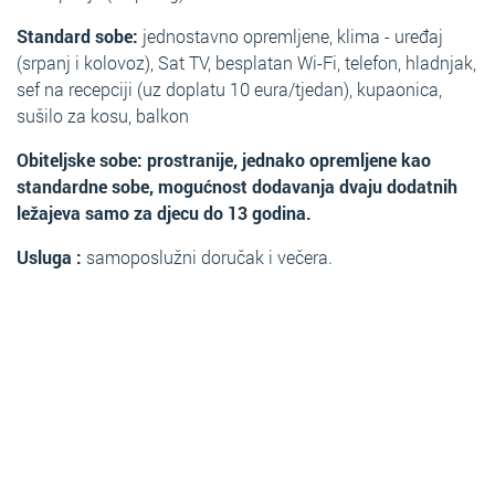
Standard sobe:
jednostavno opremljene, klima - uređaj
(srpanj i kolovoz), Sat TV, besplatan Wi-Fi, telefon, hladnjak,
sef na recepciji (uz doplatu 10 eura/tjedan), kupaonica,
sušilo za kosu, balkon
Obiteljske sobe: prostranije, jednako opremljene kao
standardne sobe, mogućnost dodavanja dvaju dodatnih
ležajeva samo za djecu do 13 godina.
Usluga :
samoposlužni doručak i večera.