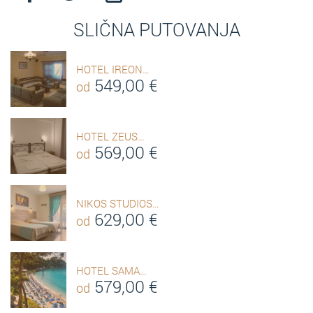
SLIČNA PUTOVANJA
HOTEL IREON…
549,00
€
od
HOTEL ZEUS…
569,00
€
od
NIKOS STUDIOS…
629,00
€
od
HOTEL SAMA…
579,00
€
od