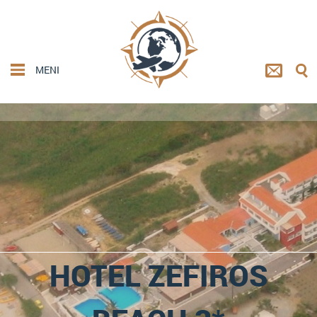
MENI
HOTEL ZEFIROS