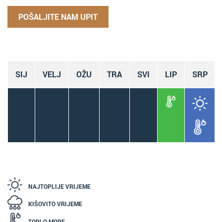
POŠALJITE NAM UPIT
SIJ
VELJ
OŽU
TRA
SVI
LIP
SRP
NAJTOPLIJE VRIJEME
KIŠOVITO VRIJEME
TOPLO MORE