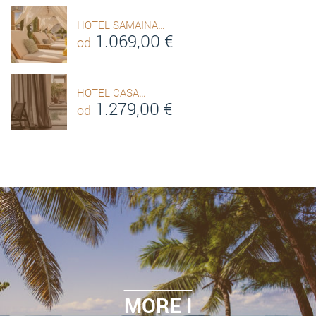
HOTEL SAMAINA…
1.069,00
€
od
HOTEL CASA…
1.279,00
€
od
MORE I