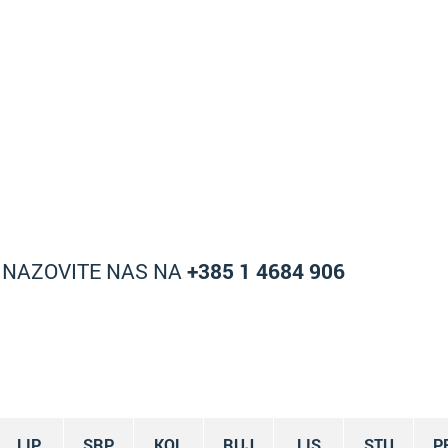
A NAZOVITE NAS NA
+385 1 4684 906
LIP
SRP
KOL
RUJ
LIS
STU
P