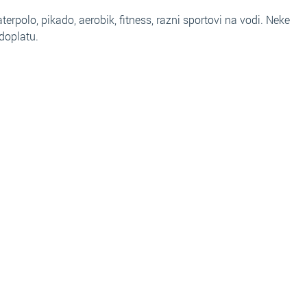
vaterpolo, pikado, aerobik, fitness, razni sportovi na vodi. Neke
adoplatu.