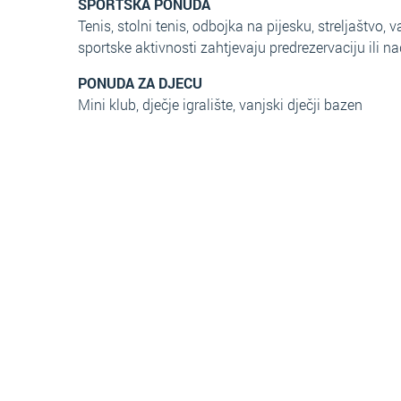
SPORTSKA PONUDA
Tenis, stolni tenis, odbojka na pijesku, streljaštvo, 
sportske aktivnosti zahtjevaju predrezervaciju ili n
PONUDA ZA DJECU
Mini klub, dječje igralište, vanjski dječji bazen