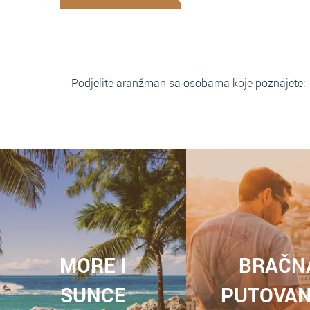
Podjelite aranžman sa osobama koje poznajete:
MORE I
BRAČN
SUNCE
PUTOVA