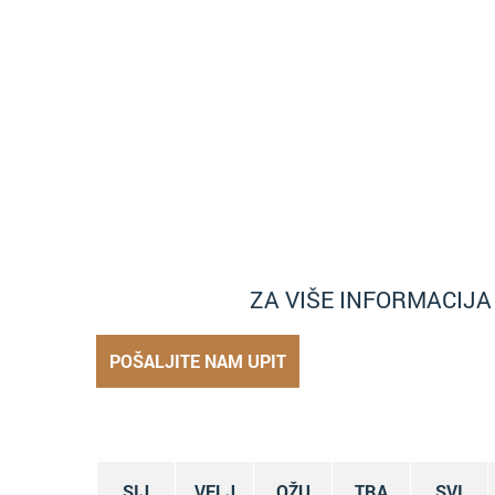
ZA VIŠE INFORMACIJ
POŠALJITE NAM UPIT
SIJ
VELJ
OŽU
TRA
SVI