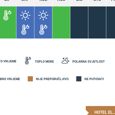
TO VRIJEME
TOPLO MORE
POLARNA SVJETLOST
BRO VRIJEME
NIJE PREPORUČLJIVO
NE PUTOVATI
HOTEL EL