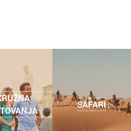
KRUŽNA
SAFARI
TOVANJA