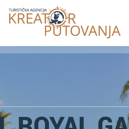
L ROYAL G