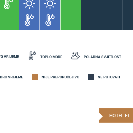
TO VRIJEME
TOPLO MORE
POLARNA SVJETLOST
BRO VRIJEME
NIJE PREPORUČLJIVO
NE PUTOVATI
HOTEL EL