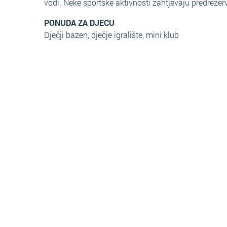
vodi. Neke sportske aktivnosti zahtjevaju predrezerv
PONUDA ZA DJECU
Dječji bazen, dječje igralište, mini klub