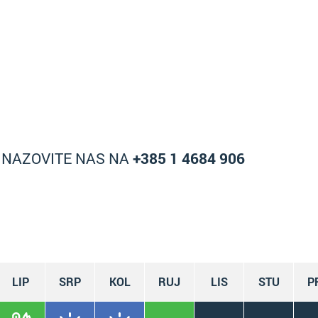
A NAZOVITE NAS NA
+385 1 4684 906
LIP
SRP
KOL
RUJ
LIS
STU
P