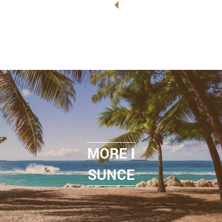
MORE I
SUNCE