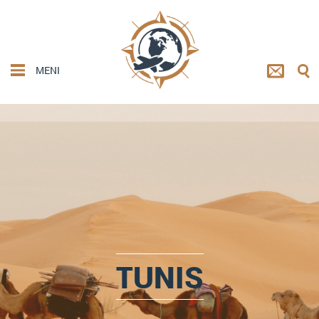
MENI
TUNIS