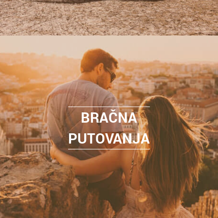
BRAČNA
PUTOVANJA