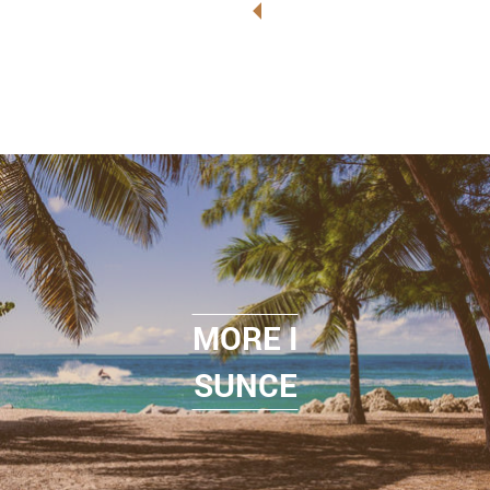
MORE I
SUNCE