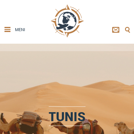
MENI
TUNIS