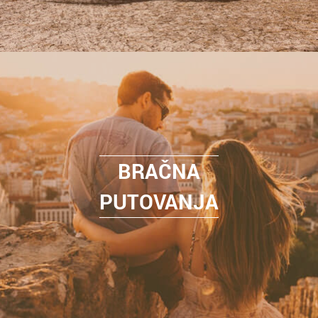
BRAČNA
PUTOVANJA