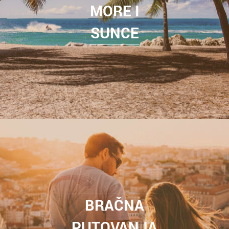
MORE I
SUNCE
BRAČNA
PUTOVANJA