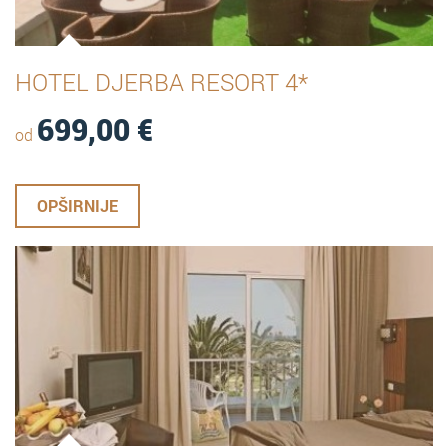
HOTEL DJERBA RESORT 4*
699,00
€
od
OPŠIRNIJE