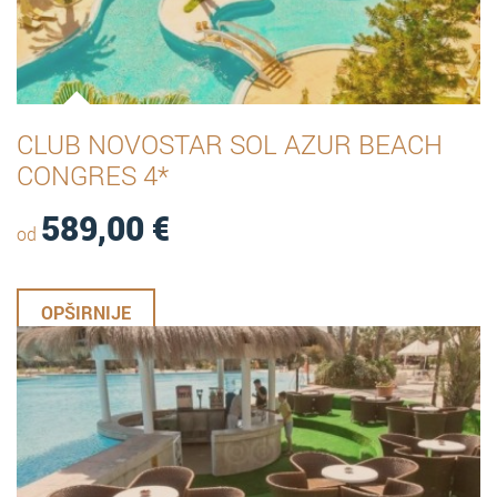
CLUB NOVOSTAR SOL AZUR BEACH
CONGRES 4*
589,00
€
od
OPŠIRNIJE