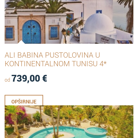
ALI BABINA PUSTOLOVINA U
KONTINENTALNOM TUNISU 4*
739,00
€
od
OPŠIRNIJE