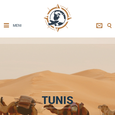
MENI
TUNIS